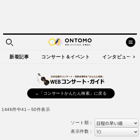
新着記事
コンサート＆イベント
インタビュー
←「コンサートかんたん検索」に戻る
1446件中41～50件表示
ソート順：
表示件数：