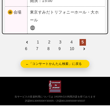
開演：15:00
会場
東京
すみだトリフォニーホール・大ホ
ール
1
2
3
4
5
6
7
8
9
10
←「コンサートかんたん検索」に戻る
当サービスの音楽利用については JASRACの利用許諾を得ております
許諾9013065006Y30005
許諾9013065008Y45037