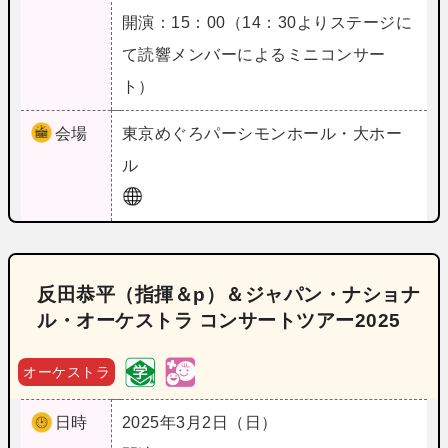
開演：15：00（14：30よりステージに
て読響メンバーによるミニコンサー
ト）
会場
東京
めぐろパーシモンホール・大ホー
ル
反田恭平（指揮＆p）＆ジャパン・ナショナ
ル・オーケストラ コンサートツアー2025
オーケストラ
日時
2025年3月2日（日）