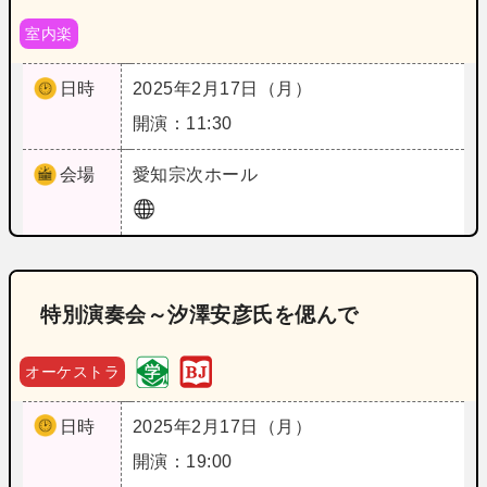
室内楽
日時
2025年2月17日（月）
開演：11:30
会場
愛知
宗次ホール
特別演奏会～汐澤安彦氏を偲んで
オーケストラ
日時
2025年2月17日（月）
開演：19:00