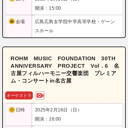
開演：15:00
会場
広島
広島女学院中学高等学校・ゲーン
スホール
ROHM MUSIC FOUNDATION 30TH
ANNIVERSARY PROJECT Vol．6 名
古屋フィルハーモニー交響楽団 プレミア
ム・コンサートin名古屋
オーケストラ
日時
2025年2月16日（日）
開演：16:00