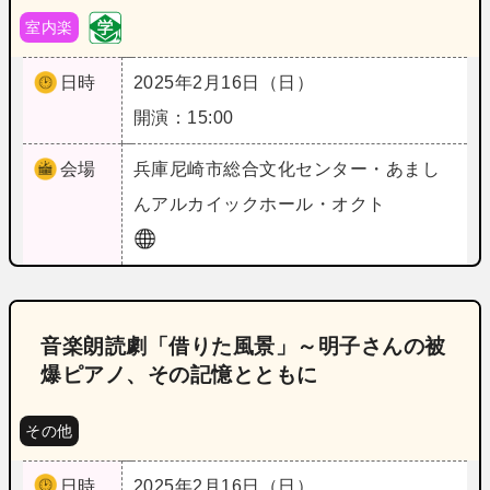
室内楽
日時
2025年2月16日（日）
開演：15:00
会場
兵庫
尼崎市総合文化センター・あまし
んアルカイックホール・オクト
音楽朗読劇「借りた風景」～明子さんの被
爆ピアノ、その記憶とともに
その他
日時
2025年2月16日（日）