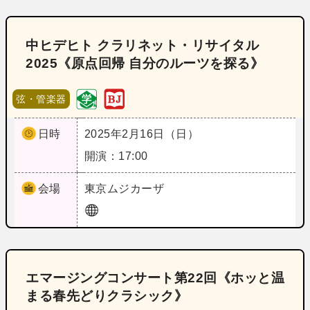
中ヒデヒト クラリネット・リサイタル
2025《原点回帰 自分のルーツを探る》
弦・管楽器
日時
2025年2月16日（日）
開演：17:00
会場
東京
ムジカーザ
エマージングコンサート第22回《ホッと温
まる春先どりクラシック》