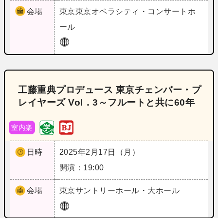
会場
東京
東京オペラシティ・コンサートホ
ール
工藤重典プロデュース 東京チェンバー・プ
レイヤーズ Vol．3～フルートと共に60年
室内楽
日時
2025年2月17日（月）
開演：19:00
会場
東京
サントリーホール・大ホール