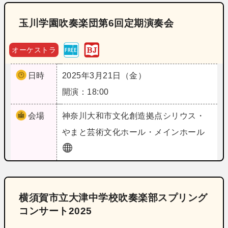
玉川学園吹奏楽団第6回定期演奏会
オーケストラ
日時
2025年3月21日（金）
開演：18:00
会場
神奈川
大和市文化創造拠点シリウス・
やまと芸術文化ホール・メインホール
横須賀市立大津中学校吹奏楽部スプリング
コンサート2025