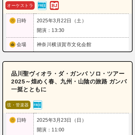
オーケストラ
日時
2025年3月22日（土）
開演：13:30
会場
神奈川
横須賀市文化会館
品川聖ヴィオラ・ダ・ガンバ ソロ・ツアー
2025～煌めく春、九州・山陰の旅路 ガンバ
一挺とともに
弦・管楽器
日時
2025年3月23日（日）
開演：11:00