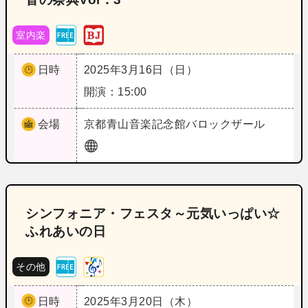
室内楽
日時
2025年3月16日（日）
開演：15:00
会場
京都
青山音楽記念館バロックザール
シンフォニア・フェスタ～元気いっぱい☆
ふれあいの日
その他
日時
2025年3月20日（木）