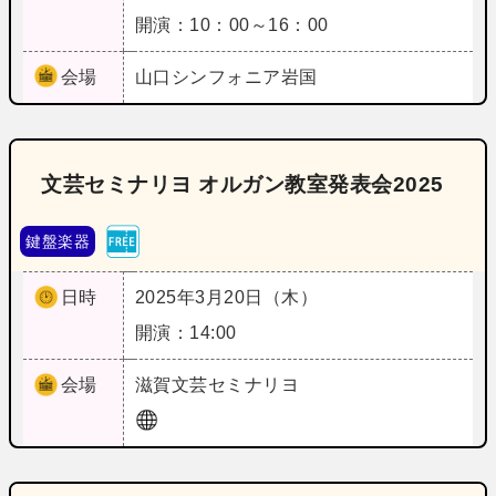
開演：10：00～16：00
会場
山口
シンフォニア岩国
文芸セミナリヨ オルガン教室発表会2025
鍵盤楽器
日時
2025年3月20日（木）
開演：14:00
会場
滋賀
文芸セミナリヨ