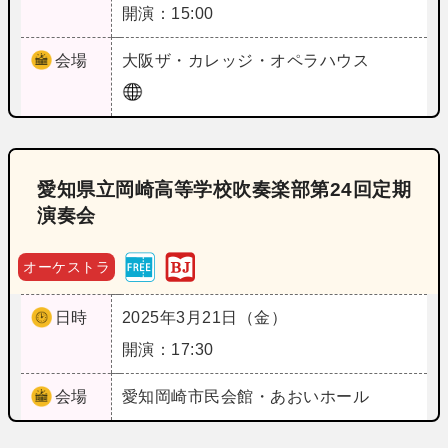
開演：15:00
会場
大阪
ザ・カレッジ・オペラハウス
愛知県立岡崎高等学校吹奏楽部第24回定期
演奏会
オーケストラ
日時
2025年3月21日（金）
開演：17:30
会場
愛知
岡崎市民会館・あおいホール