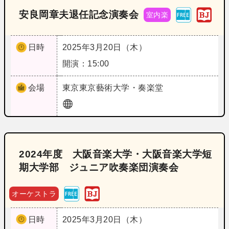
安良岡章夫退任記念演奏会
室内楽
日時
2025年3月20日（木）
開演：15:00
会場
東京
東京藝術大学・奏楽堂
2024年度 大阪音楽大学・大阪音楽大学短
期大学部 ジュニア吹奏楽団演奏会
オーケストラ
日時
2025年3月20日（木）