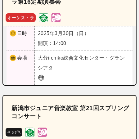
ラ第16定期演奏会
オーケストラ
日時
2025年3月30日（日）
開演：14:00
会場
大分
iichiko総合文化センター・グラン
シアタ
新潟市ジュニア音楽教室 第21回スプリング
コンサート
その他