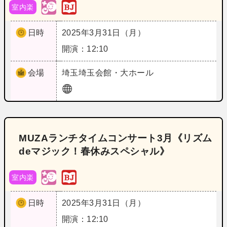
室内楽
日時
2025年3月31日（月）
開演：12:10
会場
埼玉
埼玉会館・大ホール
MUZAランチタイムコンサート3月《リズム
deマジック！春休みスペシャル》
室内楽
日時
2025年3月31日（月）
開演：12:10