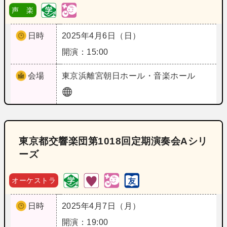
声 楽
日時
2025年4月6日（日）
開演：15:00
会場
東京
浜離宮朝日ホール・音楽ホール
東京都交響楽団第1018回定期演奏会Aシリ
ーズ
オーケストラ
日時
2025年4月7日（月）
開演：19:00