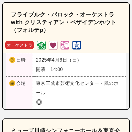
フライブルク・バロック・オーケストラ
with クリスティアン・ベザイデンホウト
（フォルテp）
オーケストラ
日時
2025年4月6日（日）
開演：14:00
会場
東京
三鷹市芸術文化センター・風のホ
ール
ミューザ川崎シンフォニーホール＆東京交