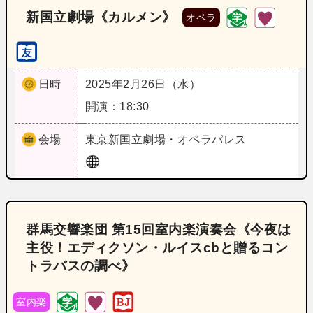
新国立劇場《カルメン》
オペラ
日時
2025年2月26日（水）
開演：18:30
会場
東京
新国立劇場・オペラパレス
群馬交響楽団 第15回室内楽演奏会《今夜は
主役！エディクソン・ルイスcbと贈るコン
トラバスの調べ》
室内楽