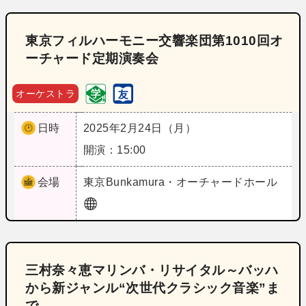
東京フィルハーモニー交響楽団第1010回オ
ーチャード定期演奏会
オーケストラ
日時
2025年2月24日（月）
開演：15:00
会場
東京
Bunkamura・オーチャードホール
三村奈々恵マリンバ・リサイタル～バッハ
から新ジャンル“次世代クラシック音楽”ま
で