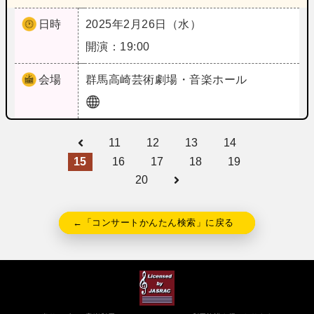
日時
2025年2月26日（水）
開演：19:00
会場
群馬
高崎芸術劇場・音楽ホール
11
12
13
14
15
16
17
18
19
20
←「コンサートかんたん検索」に戻る