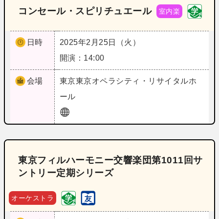
コンセール・スピリチュエール
室内楽
日時
2025年2月25日（火）
開演：14:00
会場
東京
東京オペラシティ・リサイタルホ
ール
東京フィルハーモニー交響楽団第1011回サ
ントリー定期シリーズ
オーケストラ