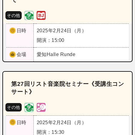
その他
日時
2025年2月24日（月）
開演：15:00
会場
愛知
Halle Runde
第27回リスト音楽院セミナー《受講生コン
サート》
その他
日時
2025年2月24日（月）
開演：15:30