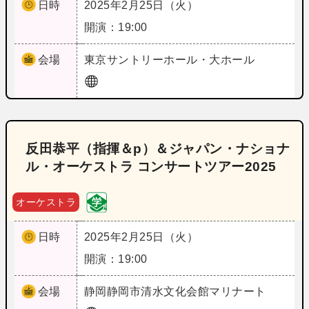
日時
2025年2月25日（火）
開演：19:00
会場
東京
サントリーホール・大ホール
反田恭平（指揮＆p）＆ジャパン・ナショナ
ル・オーケストラ コンサートツアー2025
オーケストラ
日時
2025年2月25日（火）
開演：19:00
会場
静岡
静岡市清水文化会館マリナート