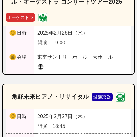
ル・オーケストラ コンサートツアー2025
オーケストラ
日時
2025年2月26日（水）
開演：19:00
会場
東京
サントリーホール・大ホール
角野未来ピアノ・リサイタル
鍵盤楽器
日時
2025年2月27日（木）
開演：18:45