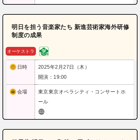
明日を担う音楽家たち 新進芸術家海外研修
制度の成果
オーケストラ
日時
2025年2月27日（木）
開演：19:00
会場
東京
東京オペラシティ・コンサートホ
ール