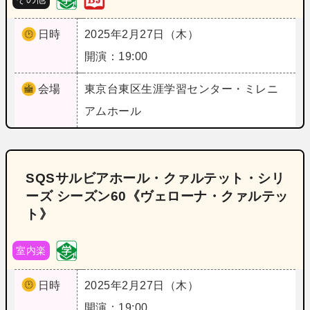
日時
2025年2月27日（木）
開演：19:00
会場
東京
台東区生涯学習センター・ミレニ
アムホール
SQSサルビアホール・クァルテット・シリ
ーズ シーズン60《ヴェローナ・クァルテッ
ト》
室内楽
日時
2025年2月27日（木）
開演：19:00