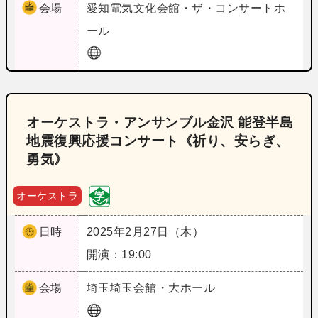
会場
愛知
電気文化会館・ザ・コンサートホ
ール
オーケストラ・アンサンブル金沢 能登半島
地震復興応援コンサート《祈り、安らぎ、
勇気》
オーケストラ
日時
2025年2月27日（木）
開演：19:00
会場
埼玉
埼玉会館・大ホール