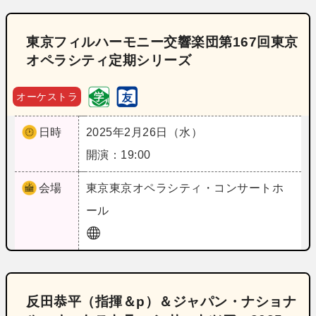
東京フィルハーモニー交響楽団第167回東京
オペラシティ定期シリーズ
オーケストラ
日時
2025年2月26日（水）
開演：19:00
会場
東京
東京オペラシティ・コンサートホ
ール
反田恭平（指揮＆p）＆ジャパン・ナショナ