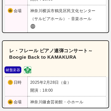
会場
神奈川
横浜市鶴見区民文化センター
（サルビアホール）・音楽ホール
レ・フレール ピアノ連弾コンサート～
Boogie Back to KAMAKURA
鍵盤楽器
日時
2025年2月28日（金）
開演：18:00
会場
神奈川
鎌倉芸術館・小ホール