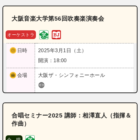
大阪音楽大学第56回吹奏楽演奏会
オーケストラ
日時
2025年3月1日（土）
開演：18:00
会場
大阪
ザ・シンフォニーホール
合唱セミナー2025 講師：相澤直人（指揮＆
作曲）
合 唱