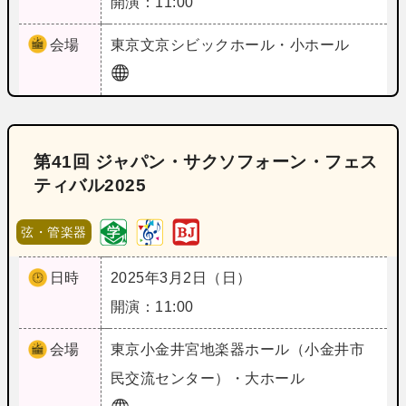
開演：11:00
会場
東京
文京シビックホール・小ホール
第41回 ジャパン・サクソフォーン・フェス
ティバル2025
弦・管楽器
日時
2025年3月2日（日）
開演：11:00
会場
東京
小金井宮地楽器ホール（小金井市
民交流センター）・大ホール