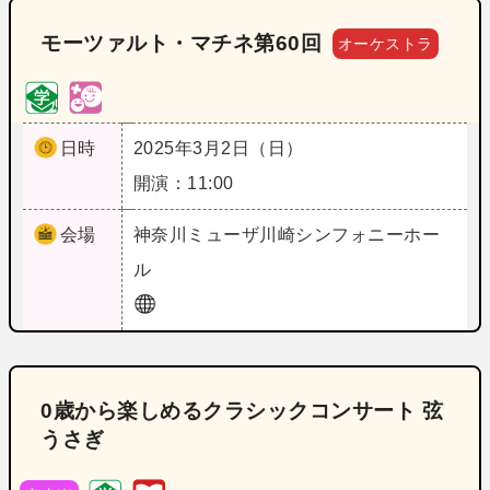
モーツァルト・マチネ第60回
オーケストラ
日時
2025年3月2日（日）
開演：11:00
会場
神奈川
ミューザ川崎シンフォニーホー
ル
0歳から楽しめるクラシックコンサート 弦
うさぎ