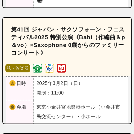
第41回 ジャパン・サクソフォーン・フェス
ティバル2025 特別公演《Babi（作編曲＆p
＆vo）×Saxophone 0歳からのファミリー
コンサート》
弦・管楽器
日時
2025年3月2日（日）
開演：11:00
会場
東京
小金井宮地楽器ホール（小金井市
民交流センター）・小ホール