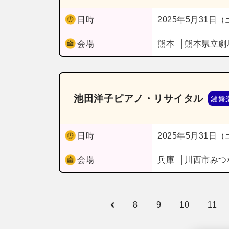
日時
2025年5月31日
会場
熊本
熊本県立劇
池田洋子ピアノ・リサイタル
鍵盤
日時
2025年5月31日
会場
兵庫
川西市みつ
8
9
10
11