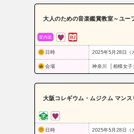
大人のための音楽鑑賞教室～ユー
室内楽
日時
2025年5月28日
会場
神奈川
相模女子
大阪コレギウム・ムジクム マンス
日時
2025年5月28日