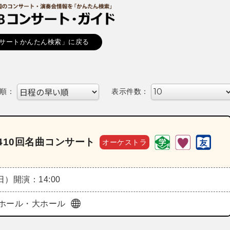
サートかんたん検索」に戻る
順：
表示件数：
410回名曲コンサート
オーケストラ
（日）
開演：14:00
ホール・大ホール