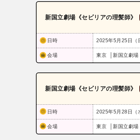
新国立劇場《セビリアの理髪師》
日時
2025年5月25日
会場
東京
新国立劇場
新国立劇場《セビリアの理髪師》
日時
2025年5月28日
会場
東京
新国立劇場