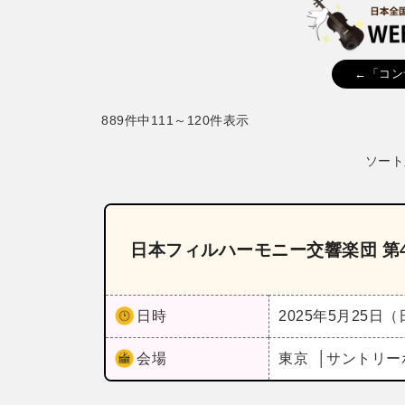
←「コン
889件中111～120件表示
ソート
日本フィルハーモニー交響楽団 第
日時
2025年5月25日
会場
東京
サントリー