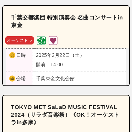
千葉交響楽団 特別演奏会 名曲コンサートin
東金
オーケストラ
日時
2025年2月22日（土）
開演：14:00
会場
千葉
東金文化会館
TOKYO MET SaLaD MUSIC FESTIVAL
2024（サラダ音楽祭）《OK！オーケスト
ラin多摩》