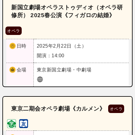
新国立劇場オペラストゥディオ（オペラ研
修所） 2025春公演《フィガロの結婚》
オペラ
日時
2025年2月22日（土）
開演：14:00
会場
東京
新国立劇場・中劇場
東京二期会オペラ劇場《カルメン》
オペラ