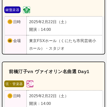
鍵盤楽器
日時
2025年2月22日（土）
開演：14:00
会場
東京
FSXホール（くにたち市民芸術小
ホール）・スタジオ
前橋汀子vn ヴァイオリン名曲選 Day1
弦・管楽器
日時
2025年2月22日（土）
開演：14:00