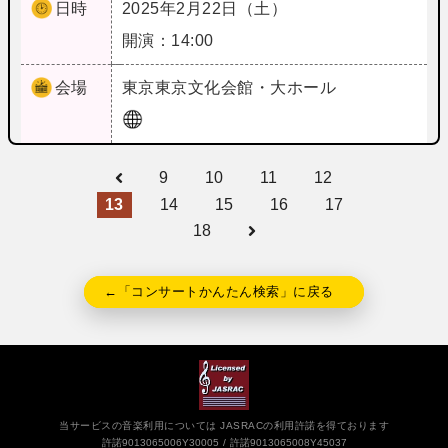
日時
2025年2月22日（土）
開演：14:00
会場
東京
東京文化会館・大ホール
9
10
11
12
13
14
15
16
17
18
←「コンサートかんたん検索」に戻る
当サービスの音楽利用については JASRACの利用許諾を得ております
許諾9013065006Y30005
許諾9013065008Y45037