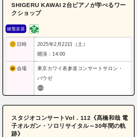
SHIGERU KAWAI 2台ピアノが学べるワー
クショップ
鍵盤楽器
日時
2025年2月22日（土）
開演：14:00
会場
東京
カワイ表参道コンサートサロン・
パウゼ
スタジオコンサートVol．112《髙橋和哉 電
子オルガン・ソロリサイタル～30年間の軌
跡》