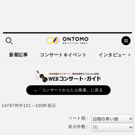
新着記事
コンサート＆イベント
インタビュー
←「コンサートかんたん検索」に戻る
14797件中121～130件表示
ソート順：
表示件数：