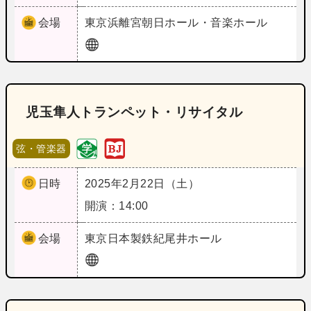
会場
東京
浜離宮朝日ホール・音楽ホール
児玉隼人トランペット・リサイタル
弦・管楽器
日時
2025年2月22日（土）
開演：14:00
会場
東京
日本製鉄紀尾井ホール