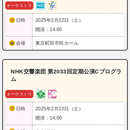
オーケストラ
日時
2025年2月22日（土）
開演：14:00
会場
東京
町田市民ホール
NHK交響楽団 第2033回定期公演Cプログラ
ム
オーケストラ
日時
2025年2月22日（土）
開演：14:00