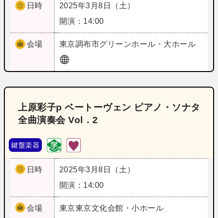
日時
2025年3月8日（土）
開演：14:00
会場
東京
調布市グリーンホール・大ホール
上原彩子p ベートーヴェン ピアノ・ソナタ
全曲演奏会 Vol．2
鍵盤楽器
日時
2025年3月8日（土）
開演：14:00
会場
東京
東京文化会館・小ホール