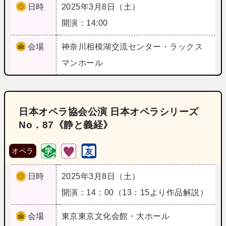
日時
2025年3月8日（土）
開演：14:00
会場
神奈川
相模湖交流センター・ラックス
マンホール
日本オペラ協会公演 日本オペラシリーズ
No．87《静と義経》
オペラ
日時
2025年3月8日（土）
開演：14：00（13：15より作品解説）
会場
東京
東京文化会館・大ホール