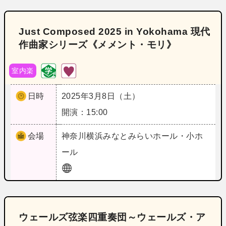
Just Composed 2025 in Yokohama 現代
作曲家シリーズ《メメント・モリ》
室内楽
日時
2025年3月8日（土）
開演：15:00
会場
神奈川
横浜みなとみらいホール・小ホ
ール
ウェールズ弦楽四重奏団～ウェールズ・ア