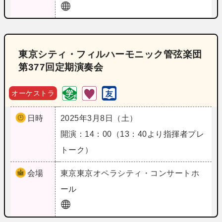
東京シティ・フィルハーモニック管弦楽団
第377回定期演奏会
オーケストラ
日時
2025年3月8日（土）
開演：14：00（13：40より指揮者プレ
トーク）
会場
東京
東京オペラシティ・コンサートホ
ール