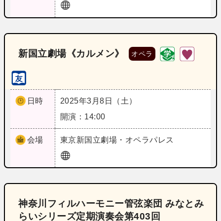
新国立劇場《カルメン》
オペラ
日時
2025年3月8日（土）
開演：14:00
会場
東京
新国立劇場・オペラパレス
神奈川フィルハーモニー管弦楽団 みなとみ
らいシリーズ定期演奏会第403回