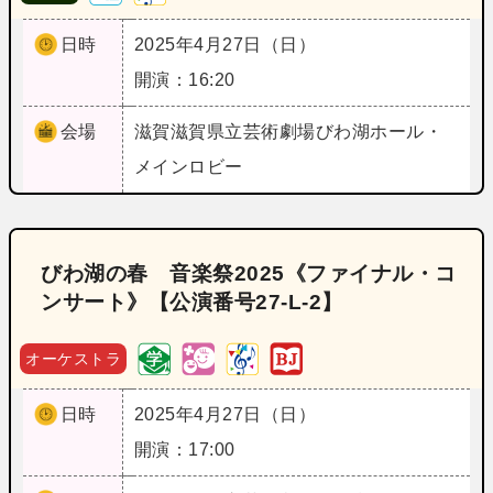
日時
2025年4月27日（日）
開演：16:20
会場
滋賀
滋賀県立芸術劇場びわ湖ホール・
メインロビー
びわ湖の春 音楽祭2025《ファイナル・コ
ンサート》【公演番号27‐L‐2】
オーケストラ
日時
2025年4月27日（日）
開演：17:00