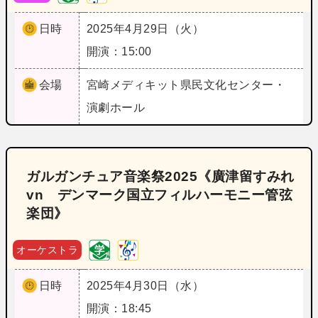
日時
2025年4月29日（火）
開演：15:00
会場
宮崎
メディキット県民文化センター・
演劇ホール
ガルガンチュア音楽祭2025《廣津留すみれ
vn デンマーク国立フィルハーモニー管弦
楽団》
オーケストラ
日時
2025年4月30日（水）
開演：18:45