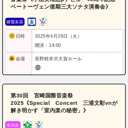
ベートーヴェン後期三大ソナタ演奏会》
鍵盤楽器
日時
2025年4月29日（火）
開演：14:00
会場
長野
軽井沢大賀ホール
第30回 宮崎国際音楽祭
2025《Special Concert 三浦文彰vnが
解き明かす「室内楽の秘密」》
室内楽