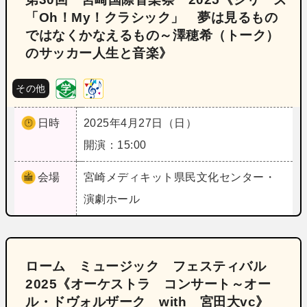
「Oh！My！クラシック」 夢は見るもの
ではなくかなえるもの～澤穂希（トーク）
のサッカー人生と音楽》
その他
日時
2025年4月27日（日）
開演：15:00
会場
宮崎
メディキット県民文化センター・
演劇ホール
ローム ミュージック フェスティバル
2025《オーケストラ コンサート～オー
ル・ドヴォルザーク with 宮田大vc》