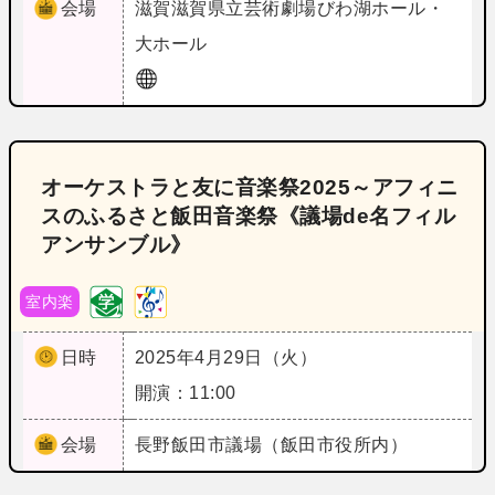
会場
滋賀
滋賀県立芸術劇場びわ湖ホール・
大ホール
オーケストラと友に音楽祭2025～アフィニ
スのふるさと飯田音楽祭《議場de名フィル
アンサンブル》
室内楽
日時
2025年4月29日（火）
開演：11:00
会場
長野
飯田市議場（飯田市役所内）