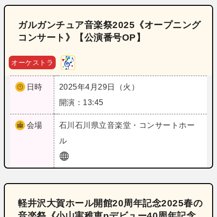
ガルガンチュア音楽祭2025《オープニング
コンサート》【公演番号OP】
オーケストラ
日時
2025年4月29日（火）
開演：13:45
会場
石川
石川県立音楽堂・コンサートホー
ル
軽井沢大賀ホール開館20周年記念2025春の
音楽祭《小山実稚恵pデビュー40周年記念