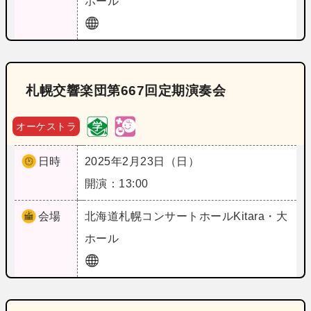
ホール
札幌交響楽団第667回定期演奏会
オーケストラ
日時
2025年2月23日（日）
開演：13:00
会場
北海道
札幌コンサートホールKitara・大
ホール