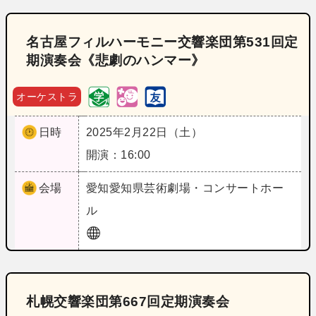
名古屋フィルハーモニー交響楽団第531回定
期演奏会《悲劇のハンマー》
オーケストラ
日時
2025年2月22日（土）
開演：16:00
会場
愛知
愛知県芸術劇場・コンサートホー
ル
札幌交響楽団第667回定期演奏会