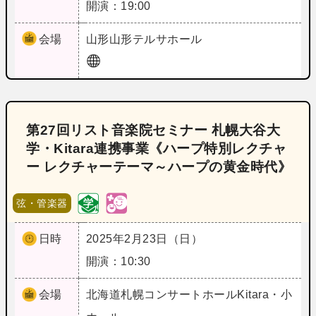
開演：19:00
会場
山形
山形テルサホール
第27回リスト音楽院セミナー 札幌大谷大
学・Kitara連携事業《ハープ特別レクチャ
ー レクチャーテーマ～ハープの黄金時代》
弦・管楽器
日時
2025年2月23日（日）
開演：10:30
会場
北海道
札幌コンサートホールKitara・小