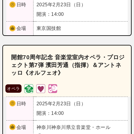
日時
2025年2月23日（日）
開演：14:00
会場
東京
国技館
開館70周年記念 音楽堂室内オペラ・プロジ
ェクト第7弾 濱田芳通（指揮）＆アントネ
ッロ《オルフェオ》
オペラ
日時
2025年2月23日（日）
開演：14:00
会場
神奈川
神奈川県立音楽堂・ホール