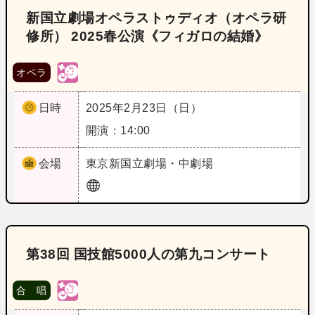
新国立劇場オペラストゥディオ（オペラ研
修所） 2025春公演《フィガロの結婚》
オペラ
日時
2025年2月23日（日）
開演：14:00
会場
東京
新国立劇場・中劇場
第38回 国技館5000人の第九コンサート
合 唱