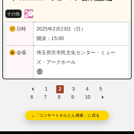
その他
日時
2025年2月23日（日）
開演：15:00
会場
埼玉
所沢市民文化センター・ミュー
ズ・アークホール
1
2
3
4
5
6
7
8
9
10
←「コンサートかんたん検索」に戻る