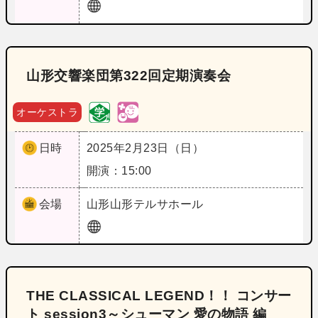
山形交響楽団第322回定期演奏会
オーケストラ
日時
2025年2月23日（日）
開演：15:00
会場
山形
山形テルサホール
THE CLASSICAL LEGEND！！ コンサー
ト session3～シューマン 愛の物語 編