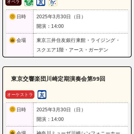
オペラ
日時
2025年3月30日（日）
開演：14:00
会場
東京
三井住友銀行東館・ライジング・
スクエア1階・アース・ガーデン
東京交響楽団川崎定期演奏会第99回
オーケストラ
日時
2025年3月30日（日）
開演：14:00
会場
神奈川
ミューザ川崎シンフォニーホー