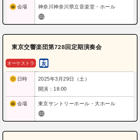
会場
神奈川
神奈川県立音楽堂・ホール
東京交響楽団第728回定期演奏会
オーケストラ
日時
2025年3月29日（土）
開演：18:00
会場
東京
サントリーホール・大ホール