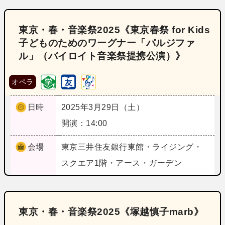
東京・春・音楽祭2025《東京春祭 for Kids
子どものためのワーグナー「パルジファ
ル」（バイロイト音楽祭提携公演）》
オペラ
日時
2025年3月29日（土）
開演：14:00
会場
東京
三井住友銀行東館・ライジング・
スクエア1階・アース・ガーデン
東京・春・音楽祭2025《塚越慎子marb》