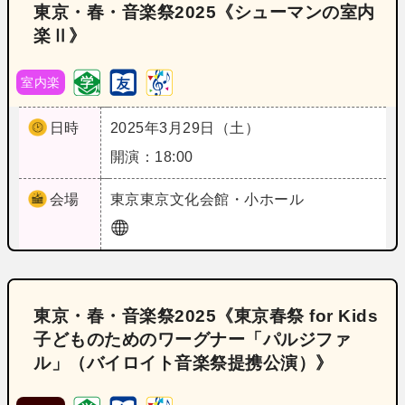
東京・春・音楽祭2025《シューマンの室内
楽Ⅱ》
室内楽
日時
2025年3月29日（土）
開演：18:00
会場
東京
東京文化会館・小ホール
東京・春・音楽祭2025《東京春祭 for Kids
子どものためのワーグナー「パルジファ
ル」（バイロイト音楽祭提携公演）》