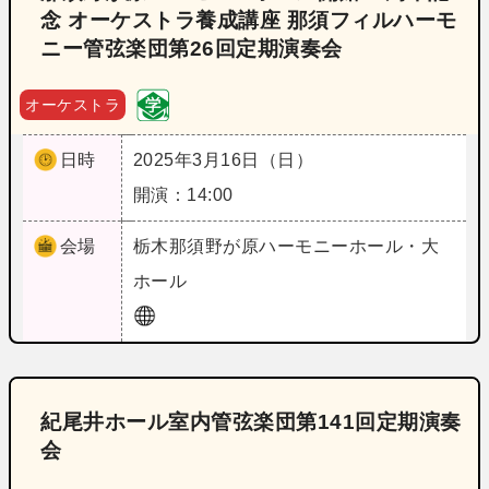
念 オーケストラ養成講座 那須フィルハーモ
ニー管弦楽団第26回定期演奏会
オーケストラ
日時
2025年3月16日（日）
開演：14:00
会場
栃木
那須野が原ハーモニーホール・大
ホール
紀尾井ホール室内管弦楽団第141回定期演奏
会