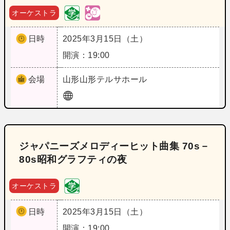
オーケストラ
日時
2025年3月15日（土）
開演：19:00
会場
山形
山形テルサホール
ジャパニーズメロディーヒット曲集 70s－
80s昭和グラフティの夜
オーケストラ
日時
2025年3月15日（土）
開演：19:00