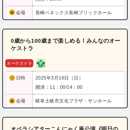
会場
長崎
ベネックス長崎ブリックホール
0歳から100歳まで楽しめる！みんなのオー
ケストラ
オーケストラ
日時
2025年3月16日（日）
開演：11：00/14：00
会場
岐阜
土岐市文化プラザ・サンホール
オペラシアターこんにゃく座公演《明日の