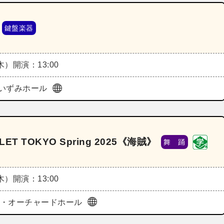
鍵盤楽器
（木）
開演：13:00
いずみホール
 TOKYO Spring 2025《海賊》
舞 踊
（木）
開演：13:00
ura・オーチャードホール