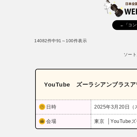
←「コン
14082件中91～100件表示
ソート
YouTube ズーラシアンブラス
日時
2025年3月20日
会場
東京
YouTub