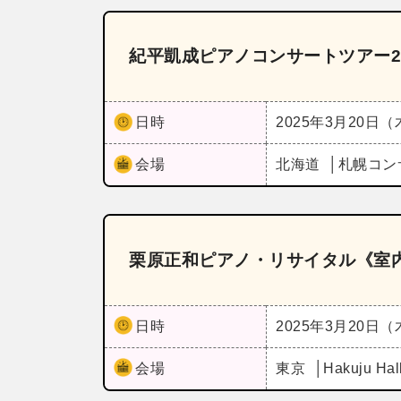
紀平凱成ピアノコンサートツアー20
日時
2025年3月20日
会場
北海道
札幌コン
栗原正和ピアノ・リサイタル《室
日時
2025年3月20日
会場
東京
Hakuju Hal