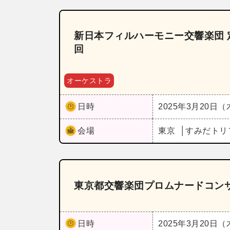
新日本フィルハーモニー交響楽団 
回
オーケストラ
日時
2025年3月20日
会場
東京
すみだトリ
東京都交響楽団プロムナードコンサ
日時
2025年3月20日