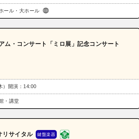
ホール・大ホール
ジアム・コンサート「ミロ展」記念コンサート
（木）
開演：14:00
館・講堂
オリサイタル
鍵盤楽器