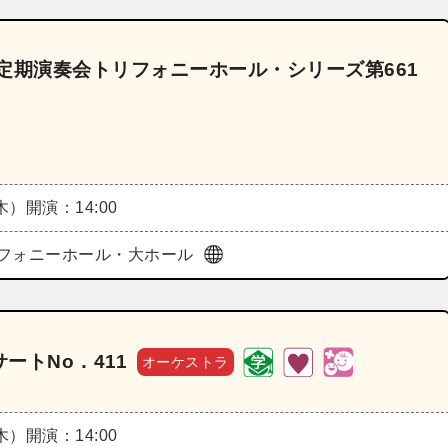
定期演奏会トリフォニーホール・シリーズ第661
（木）
開演：14:00
フォニーホール・大ホール
ートNo．411
オーケストラ
（木）
開演：14:00