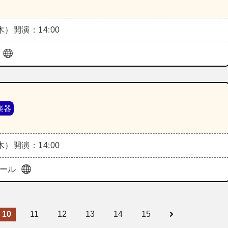
（木）
開演：14:00
ル
楽器
（木）
開演：14:00
ホール
10
11
12
13
14
15