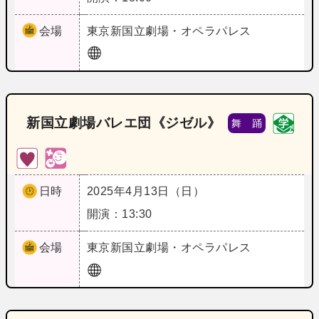
会場
東京
新国立劇場・オペラパレス
新国立劇場バレエ団《ジゼル》
舞 踊
日時
2025年4月13日（日）
開演：13:30
会場
東京
新国立劇場・オペラパレス