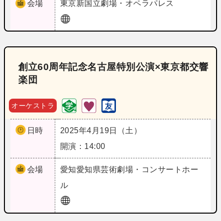
会場
東京
新国立劇場・オペラパレス
創立60周年記念名古屋特別公演×東京都交響
楽団
オーケストラ
日時
2025年4月19日（土）
開演：14:00
会場
愛知
愛知県芸術劇場・コンサートホー
ル