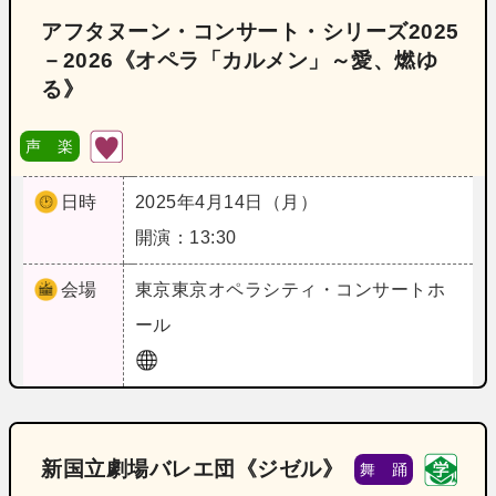
アフタヌーン・コンサート・シリーズ2025
－2026《オペラ「カルメン」～愛、燃ゆ
る》
声 楽
日時
2025年4月14日（月）
開演：13:30
会場
東京
東京オペラシティ・コンサートホ
ール
新国立劇場バレエ団《ジゼル》
舞 踊