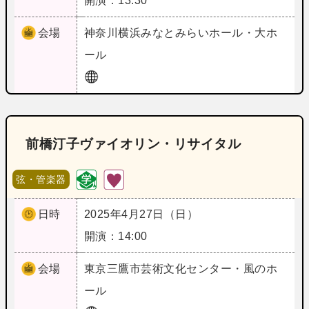
開演：13:30
会場
神奈川
横浜みなとみらいホール・大ホ
ール
前橋汀子ヴァイオリン・リサイタル
弦・管楽器
日時
2025年4月27日（日）
開演：14:00
会場
東京
三鷹市芸術文化センター・風のホ
ール