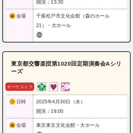
開演：13:30
会場
千葉
松戸市文化会館（森のホール
21）・大ホール
東京都交響楽団第1020回定期演奏会Aシリ
ーズ
オーケストラ
日時
2025年4月30日（水）
開演：19:00
会場
東京
東京文化会館・大ホール