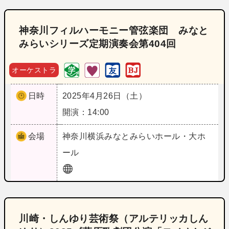
神奈川フィルハーモニー管弦楽団 みなと
みらいシリーズ定期演奏会第404回
オーケストラ
日時
2025年4月26日（土）
開演：14:00
会場
神奈川
横浜みなとみらいホール・大ホ
ール
川崎・しんゆり芸術祭（アルテリッカしん