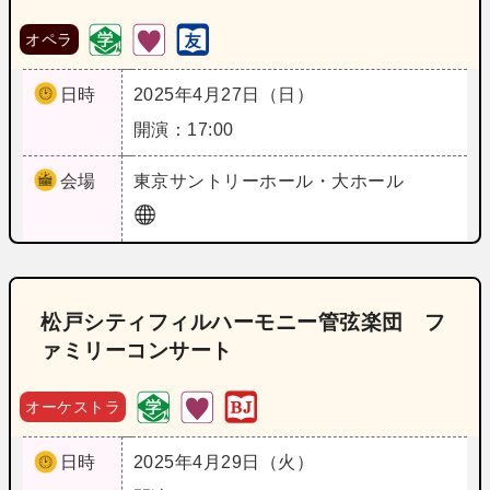
オペラ
日時
2025年4月27日（日）
開演：17:00
会場
東京
サントリーホール・大ホール
松戸シティフィルハーモニー管弦楽団 フ
ァミリーコンサート
オーケストラ
日時
2025年4月29日（火）