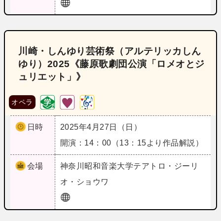
川崎・しんゆり芸術祭（アルテリッカしん
ゆり）2025《藤原歌劇団公演「ロメオとジ
ュリエット」》
オペラ
日時
2025年4月27日（日）
開演：14：00（13：15より作品解説）
会場
神奈川
昭和音楽大学テアトロ・ジーリ
オ・ショウワ