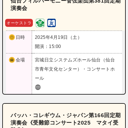
仙台フィルハーモニー管弦楽団第381回定期
演奏会
オーケストラ
日時
2025年4月19日（土）
開演：15:00
会場
宮城
日立システムズホール仙台（仙台
市青年文化センター）・コンサートホ
ール
バッハ・コレギウム・ジャパン第166回定期
演奏会《受難節コンサート2025 マタイ受