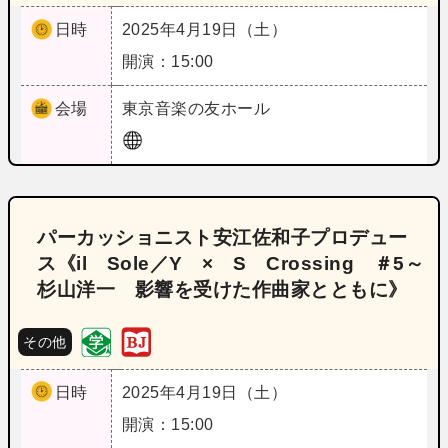
日時
2025年4月19日（土）
開演：15:00
会場
東京
音楽の友ホール
パーカッショニスト安江佐和子プロデュー
ス《il Sole／Y × S Crossing ＃5～
杉山洋一 影響を受けた作曲家とともに》
その他
日時
2025年4月19日（土）
開演：15:00