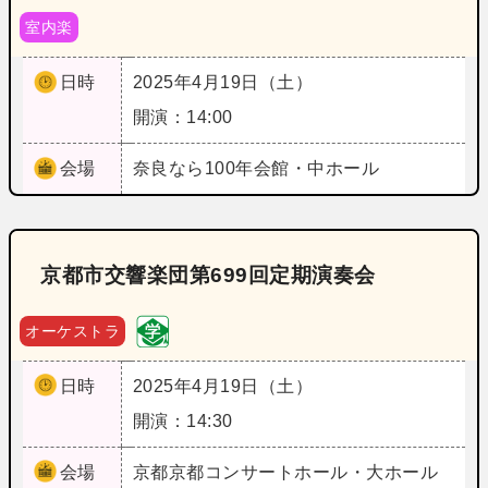
室内楽
日時
2025年4月19日（土）
開演：14:00
会場
奈良
なら100年会館・中ホール
京都市交響楽団第699回定期演奏会
オーケストラ
日時
2025年4月19日（土）
開演：14:30
会場
京都
京都コンサートホール・大ホール