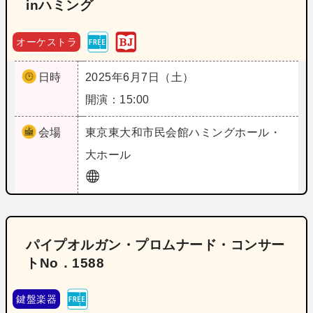
inハミング
オーケストラ
日時
2025年6月7日（土）
開演：15:00
会場
東京
東大和市民会館ハミングホール・
大ホール
パイプオルガン・プロムナード・コンサー
トNo．1588
鍵盤楽器