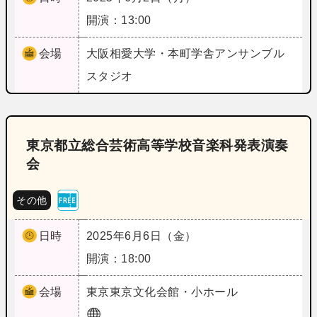
開演：13:00
会場
大阪
相愛大学・本町学舎アンサンブル
スタジオ
東京都立総合芸術高等学校音楽科発表演奏
会
その他
日時
2025年6月6日（金）
開演：18:00
会場
東京
東京文化会館・小ホール