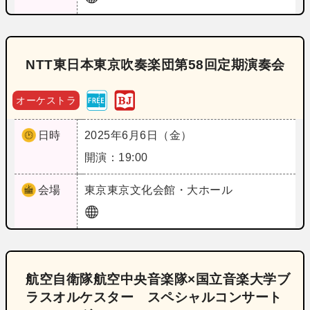
NTT東日本東京吹奏楽団第58回定期演奏会
オーケストラ
日時
2025年6月6日（金）
開演：19:00
会場
東京
東京文化会館・大ホール
航空自衛隊航空中央音楽隊×国立音楽大学ブ
ラスオルケスター スペシャルコンサート