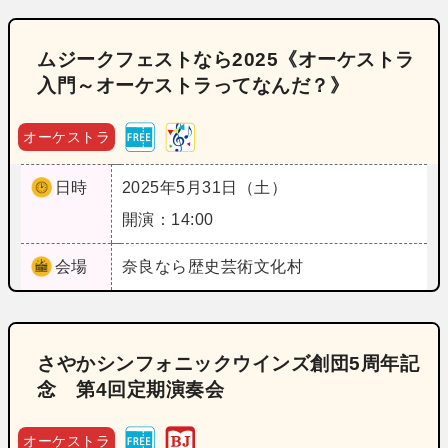
ムジークフェストなら2025《オーケストラ
入門～オーケストラってなんだ？》
オーケストラ
日時
2025年5月31日（土）
開演：14:00
会場
奈良
なら歴史芸術文化村
さやかシンフォニックウインズ創団5周年記
念 第4回定期演奏会
オーケストラ