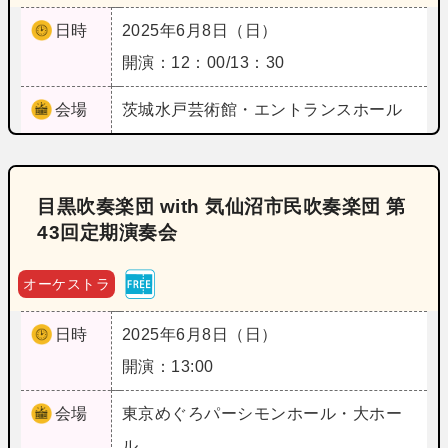
日時
2025年6月8日（日）
開演：12：00/13：30
会場
茨城
水戸芸術館・エントランスホール
目黒吹奏楽団 with 気仙沼市民吹奏楽団 第
43回定期演奏会
オーケストラ
日時
2025年6月8日（日）
開演：13:00
会場
東京
めぐろパーシモンホール・大ホー
ル