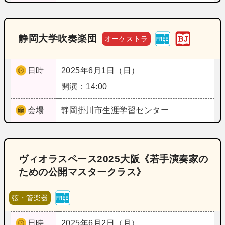
静岡大学吹奏楽団
オーケストラ
日時
2025年6月1日（日）
開演：14:00
会場
静岡
掛川市生涯学習センター
ヴィオラスペース2025大阪《若手演奏家の
ための公開マスタークラス》
弦・管楽器
日時
2025年6月2日（月）