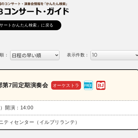
サートかんたん検索」に戻る
順：
表示件数：
部第7回定期演奏会
オーケストラ
日）
開演：14:00
ニティセンター（イルブリランテ）