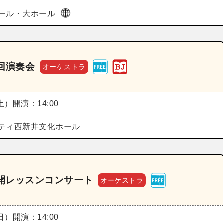
ール・大ホール
回演奏会
オーケストラ
（土）
開演：14:00
ティ西新井文化ホール
公開レッスンコンサート
オーケストラ
（日）
開演：14:00