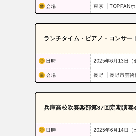
会場
東京
TOPPAN
ランチタイム・ピアノ・コンサー
日時
2025年6月13日
会場
長野
長野市芸術
兵庫高校吹奏楽部第37回定期演奏
日時
2025年6月14日