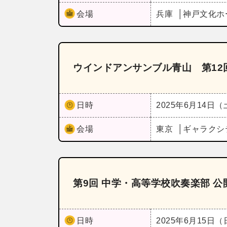
会場
兵庫
神戸文化ホ
ウインドアンサンブル青山 第12
日時
2025年6月14日
会場
東京
ギャラクシ
第9回 中学・高等学校吹奏楽部 
日時
2025年6月15日