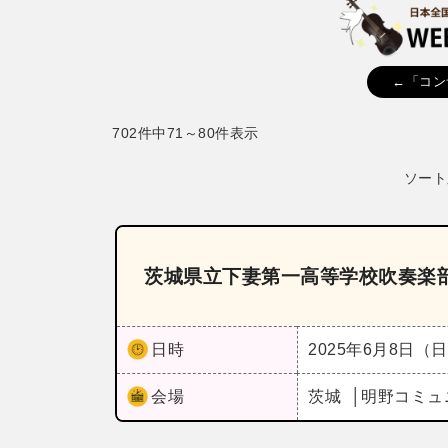
←「コン
702件中71～80件表示
ソート
茨城県立下妻第一高等学校吹奏楽
日時
2025年6月8日（
会場
茨城
明野コミュ