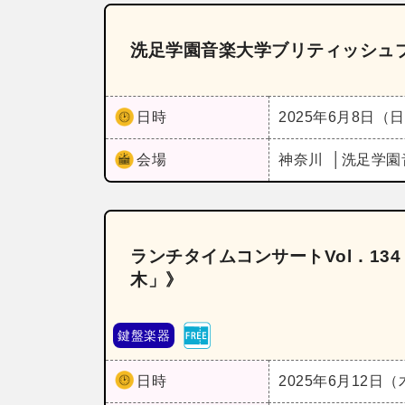
洗足学園音楽大学ブリティッシュブ
日時
2025年6月8日（
会場
神奈川
洗足学園
ランチタイムコンサートVol．1
木」》
鍵盤楽器
日時
2025年6月12日