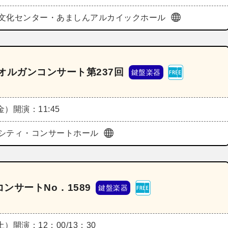
文化センター・あましんアルカイックホール
オルガンコンサート第237回
鍵盤楽器
（金）
開演：11:45
シティ・コンサートホール
ンサートNo．1589
鍵盤楽器
（土）
開演：12：00/13：30