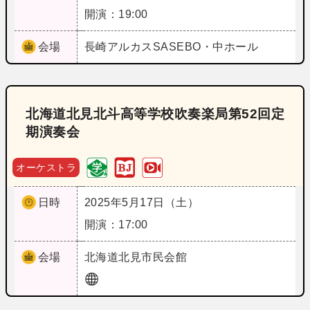
開演：19:00
会場
長崎
アルカスSASEBO・中ホール
北海道北見北斗高等学校吹奏楽局第52回定
期演奏会
オーケストラ
日時
2025年5月17日（土）
開演：17:00
会場
北海道
北見市民会館