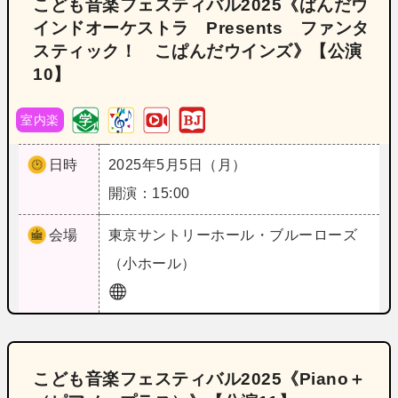
こども音楽フェスティバル2025《ぱんだウ
インドオーケストラ Presents ファンタ
スティック！ こぱんだウインズ》【公演
10】
室内楽
日時
2025年5月5日（月）
開演：15:00
会場
東京
サントリーホール・ブルーローズ
（小ホール）
こども音楽フェスティバル2025《Piano＋