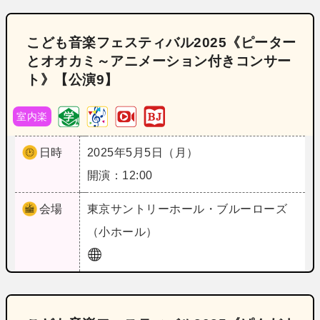
こども音楽フェスティバル2025《ピーター
とオオカミ～アニメーション付きコンサー
ト》【公演9】
室内楽
日時
2025年5月5日（月）
開演：12:00
会場
東京
サントリーホール・ブルーローズ
（小ホール）