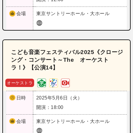
会場
東京
サントリーホール・大ホール
こども音楽フェスティバル2025《クロージ
ング・コンサート～The オーケスト
ラ！》【公演14】
オーケストラ
日時
2025年5月6日（火）
開演：18:00
会場
東京
サントリーホール・大ホール