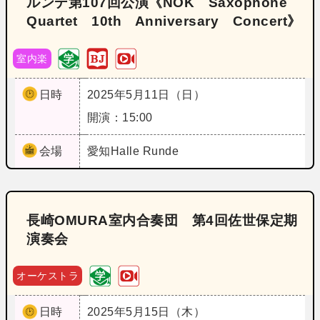
ルンデ第107回公演《NOK Saxophone
Quartet 10th Anniversary Concert》
室内楽
日時
2025年5月11日（日）
開演：15:00
会場
愛知
Halle Runde
長崎OMURA室内合奏団 第4回佐世保定期
演奏会
オーケストラ
日時
2025年5月15日（木）