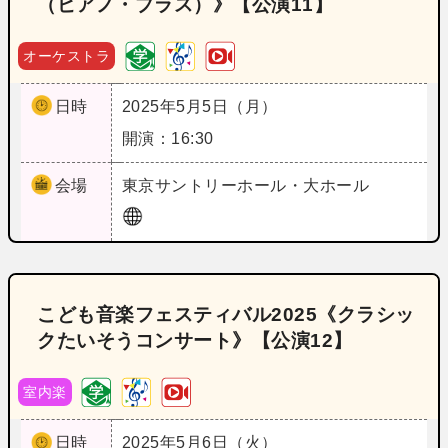
（ピアノ・プラス）》【公演11】
オーケストラ
日時
2025年5月5日（月）
開演：16:30
会場
東京
サントリーホール・大ホール
こども音楽フェスティバル2025《クラシッ
クたいそうコンサート》【公演12】
室内楽
日時
2025年5月6日（火）