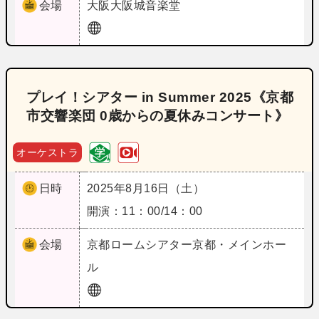
会場
大阪
大阪城音楽堂
プレイ！シアター in Summer 2025《京都
市交響楽団 0歳からの夏休みコンサート》
オーケストラ
日時
2025年8月16日（土）
開演：11：00/14：00
会場
京都
ロームシアター京都・メインホー
ル