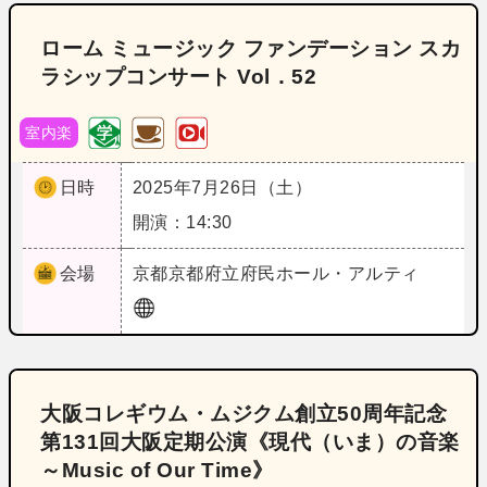
ローム ミュージック ファンデーション スカ
ラシップコンサート Vol．52
室内楽
日時
2025年7月26日（土）
開演：14:30
会場
京都
京都府立府民ホール・アルティ
大阪コレギウム・ムジクム創立50周年記念
第131回大阪定期公演《現代（いま）の音楽
～Music of Our Time》