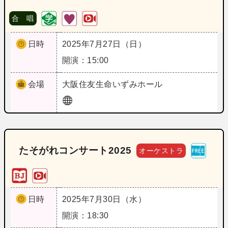
合 唱
日時
2025年7月27日（日）
開演：15:00
会場
大阪
住友生命いずみホール
たそがれコンサート2025
オーケストラ
日時
2025年7月30日（水）
開演：18:30