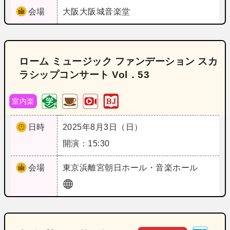
会場
大阪
大阪城音楽堂
ローム ミュージック ファンデーション スカ
ラシップコンサート Vol．53
室内楽
日時
2025年8月3日（日）
開演：15:30
会場
東京
浜離宮朝日ホール・音楽ホール