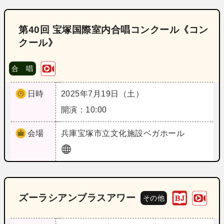
第40回 宝塚国際室内合唱コンクール《コン
クール》
合 唱
日時
2025年7月19日（土）
開演：10:00
会場
兵庫
宝塚市立文化施設ベガホール
ズーラシアンブラスアワー
その他