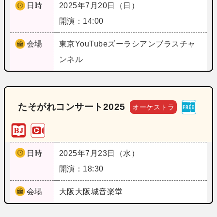
日時
2025年7月20日（日）
開演：14:00
会場
東京
YouTubeズーラシアンブラスチャ
ンネル
たそがれコンサート2025
オーケストラ
日時
2025年7月23日（水）
開演：18:30
会場
大阪
大阪城音楽堂