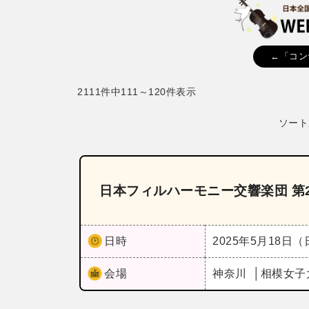
←「コン
2111件中111～120件表示
ソート
日本フィルハーモニー交響楽団 第
日時
2025年5月18日
会場
神奈川
相模女子