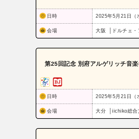
日時
2025年5月21日
会場
大阪
ドルチェ・
第25回記念 別府アルゲリッチ音楽
日時
2025年5月21日
会場
大分
iichik