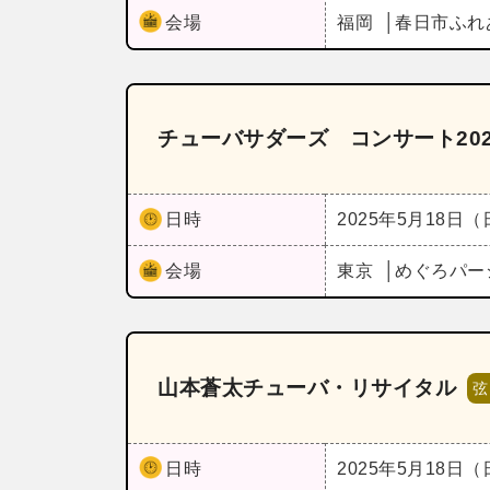
会場
福岡
春日市ふれ
チューバサダーズ コンサート202
日時
2025年5月18日
会場
東京
めぐろパー
山本蒼太チューバ・リサイタル
弦
日時
2025年5月18日