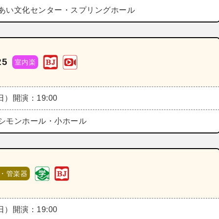
あい文化センター・スプリングホール
5
室内楽
（日）
開演：19:00
シモンホール・小ホール
・管楽器
（日）
開演：19:00