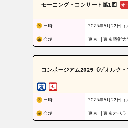
モーニング・コンサート第1回
オ
日時
2025年5月22日
会場
東京
東京藝術大
コンポージアム2025《ゲオルク
日時
2025年5月22日
会場
東京
東京オペラ