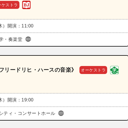
ーケストラ
（木）
開演：11:00
学・奏楽堂
・フリードリヒ・ハースの音楽》
オーケストラ
（木）
開演：19:00
シティ・コンサートホール