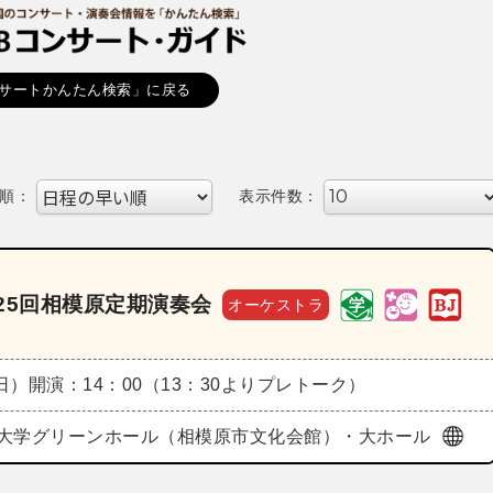
サートかんたん検索」に戻る
順：
表示件数：
25回相模原定期演奏会
オーケストラ
（日）
開演：14：00（13：30よりプレトーク）
大学グリーンホール（相模原市文化会館）・大ホール