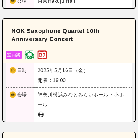
会場
東京
Hakuju Hall
NOK Saxophone Quartet 10th
Anniversary Concert
室内楽
日時
2025年5月16日（金）
開演：19:00
会場
神奈川
横浜みなとみらいホール・小ホ
ール