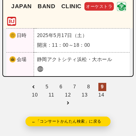
JAPAN BAND CLINIC
オーケストラ
日時
2025年5月17日（土）
開演：11：00～18：00
会場
静岡
アクトシティ浜松・大ホール
5
6
7
8
9
10
11
12
13
14
←「コンサートかんたん検索」に戻る