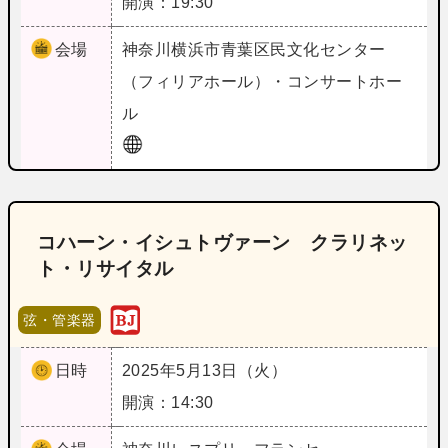
開演：19:30
会場
神奈川
横浜市青葉区民文化センター
（フィリアホール）・コンサートホー
ル
コハーン・イシュトヴァーン クラリネッ
ト・リサイタル
弦・管楽器
日時
2025年5月13日（火）
開演：14:30