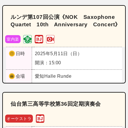
ルンデ第107回公演《NOK Saxophone
Quartet 10th Anniversary Concert》
室内楽
日時
2025年5月11日（日）
開演：15:00
会場
愛知
Halle Runde
仙台第三高等学校第36回定期演奏会
オーケストラ