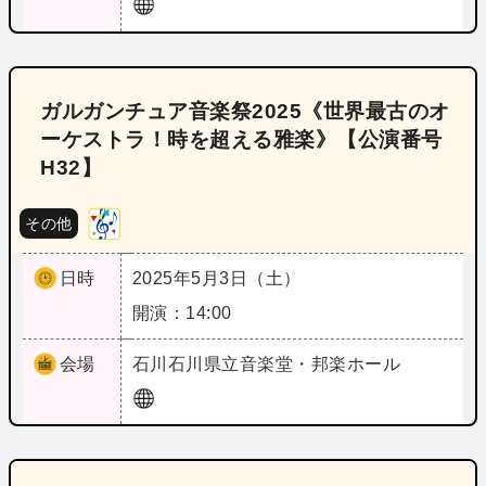
ガルガンチュア音楽祭2025《世界最古のオ
ーケストラ！時を超える雅楽》【公演番号
H32】
その他
日時
2025年5月3日（土）
開演：14:00
会場
石川
石川県立音楽堂・邦楽ホール