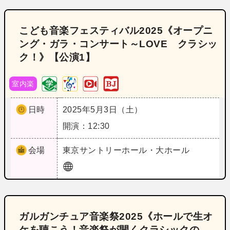
こども音楽フェスティバル2025《オープニ
ング・ガラ・コンサート～LOVE クラシッ
ク！》【公演1】
室内楽
日時
2025年5月3日（土）
開演：12:30
会場
東京
サントリーホール・大ホール
ガルガンチュア音楽祭2025《ホールで生オ
ケを聴こう！音楽祭が開くクラシックの