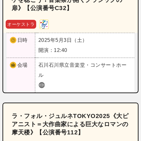
扉》【公演番号C32】
オーケストラ
日時
2025年5月3日（土）
開演：12:40
会場
石川
石川県立音楽堂・コンサートホー
ル
ラ・フォル・ジュルネTOKYO2025《大ピ
アニスト＝大作曲家による巨大なロマンの
摩天楼》【公演番号112】