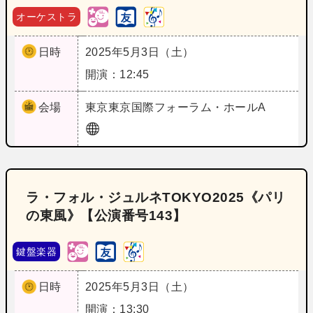
オーケストラ
日時
2025年5月3日（土）
開演：12:45
会場
東京
東京国際フォーラム・ホールA
ラ・フォル・ジュルネTOKYO2025《パリ
の東風》【公演番号143】
鍵盤楽器
日時
2025年5月3日（土）
開演：13:30