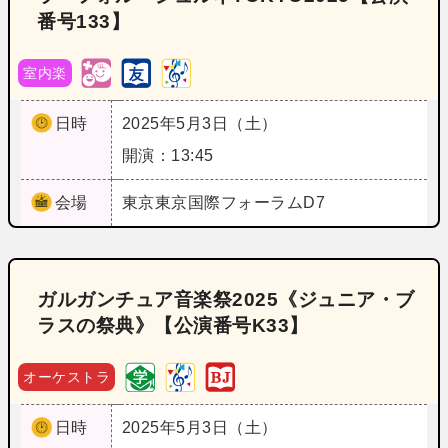
番号133】
室内楽
日時
2025年5月3日（土）
開演：13:45
会場
東京
東京国際フォーラムD7
ガルガンチュア音楽祭2025《ジュニア・ブ
ラスの祭典》【公演番号K33】
オーケストラ
日時
2025年5月3日（土）