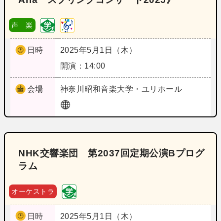
声 楽
日時
2025年5月1日（木）
開演：14:00
会場
神奈川
昭和音楽大学・ユリホール
NHK交響楽団 第2037回定期公演Bプログ
ラム
オーケストラ
日時
2025年5月1日（木）