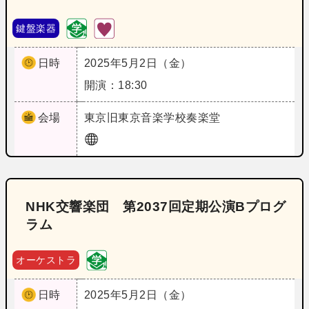
鍵盤楽器
日時
2025年5月2日（金）
開演：18:30
会場
東京
旧東京音楽学校奏楽堂
NHK交響楽団 第2037回定期公演Bプログ
ラム
オーケストラ
日時
2025年5月2日（金）