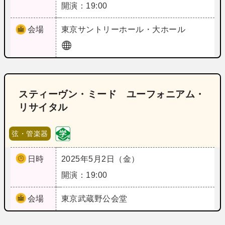
開演：19:00
会場
東京
サントリーホール・大ホール
スティーヴン・ミード ユーフォニアム・
リサイタル
弦・管楽器
日時
2025年5月2日（金）
開演：19:00
会場
東京
武蔵野公会堂