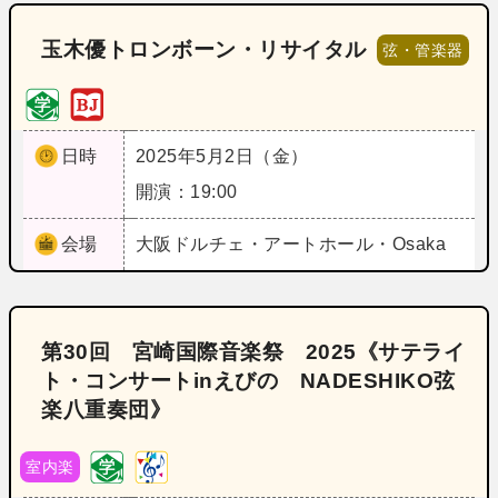
玉木優トロンボーン・リサイタル
弦・管楽器
日時
2025年5月2日（金）
開演：19:00
会場
大阪
ドルチェ・アートホール・Osaka
第30回 宮崎国際音楽祭 2025《サテライ
ト・コンサートinえびの NADESHIKO弦
楽八重奏団》
室内楽