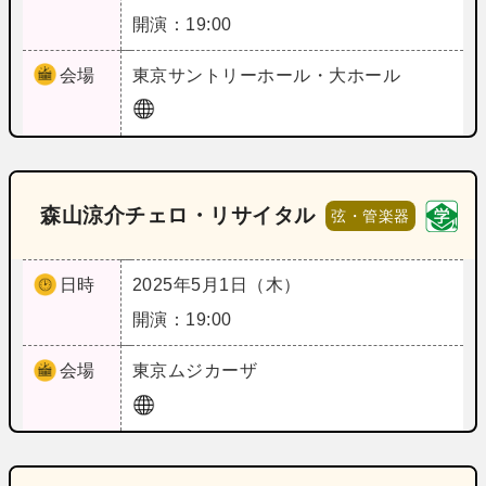
開演：19:00
会場
東京
サントリーホール・大ホール
森山涼介チェロ・リサイタル
弦・管楽器
日時
2025年5月1日（木）
開演：19:00
会場
東京
ムジカーザ