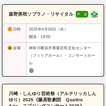
森野美咲ソプラノ・リサイタル
声 楽
日時
2025年4月30日（水）
開演：19:00
会場
神奈川
横浜市青葉区民文化センター
（フィリアホール）・コンサートホー
ル
川崎・しんゆり芸術祭（アルテリッカしん
ゆり）2025《藤原歌劇団 Quattro
Aria スプリングコンサート2025》