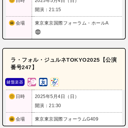
日時
2025年5月4日（日）
開演：21:15
会場
東京
東京国際フォーラム・ホールA
ラ・フォル・ジュルネTOKYO2025【公演
番号247】
鍵盤楽器
日時
2025年5月4日（日）
開演：21:30
会場
東京
東京国際フォーラムG409