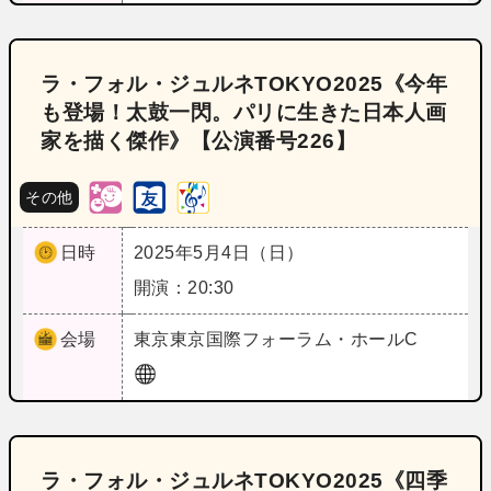
ラ・フォル・ジュルネTOKYO2025《今年
も登場！太鼓一閃。パリに生きた日本人画
家を描く傑作》【公演番号226】
その他
日時
2025年5月4日（日）
開演：20:30
会場
東京
東京国際フォーラム・ホールC
ラ・フォル・ジュルネTOKYO2025《四季