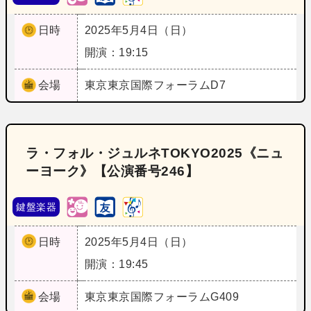
日時
2025年5月4日（日）
開演：19:15
会場
東京
東京国際フォーラムD7
ラ・フォル・ジュルネTOKYO2025《ニュ
ーヨーク》【公演番号246】
鍵盤楽器
日時
2025年5月4日（日）
開演：19:45
会場
東京
東京国際フォーラムG409