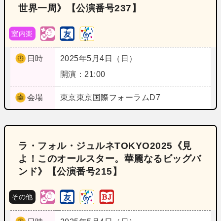
世界一周》【公演番号237】
室内楽
日時
2025年5月4日（日）
開演：21:00
会場
東京
東京国際フォーラムD7
ラ・フォル・ジュルネTOKYO2025《見
よ！このオールスター。華麗なるビッグバ
ンド》【公演番号215】
その他