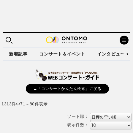
新着記事
コンサート＆イベント
インタビュー
←「コンサートかんたん検索」に戻る
1313件中71～80件表示
ソート順：
表示件数：