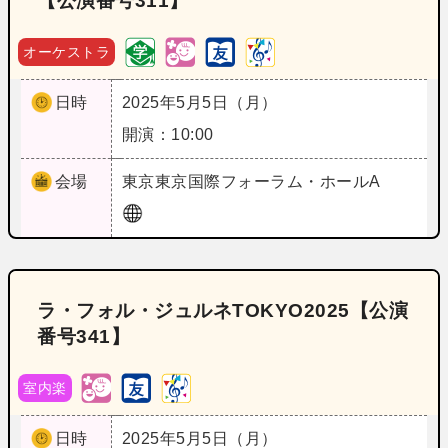
【公演番号311】
オーケストラ
日時
2025年5月5日（月）
開演：10:00
会場
東京
東京国際フォーラム・ホールA
ラ・フォル・ジュルネTOKYO2025【公演
番号341】
室内楽
日時
2025年5月5日（月）