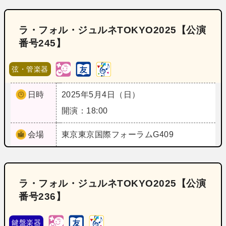
ラ・フォル・ジュルネTOKYO2025【公演
番号245】
弦・管楽器
日時
2025年5月4日（日）
開演：18:00
会場
東京
東京国際フォーラムG409
ラ・フォル・ジュルネTOKYO2025【公演
番号236】
鍵盤楽器