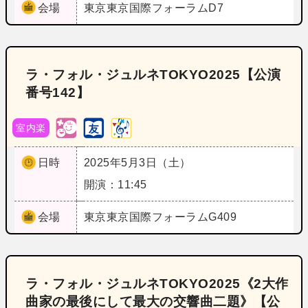
会場
東京
東京国際フォーラムD7
ラ・フォル・ジュルネTOKYO2025【公演
番号142】
室内楽
日時
2025年5月3日（土）
開演：11:45
会場
東京
東京国際フォーラムG409
ラ・フォル・ジュルネTOKYO2025《2大作
曲家の最後にして最大の交響曲二題》【公