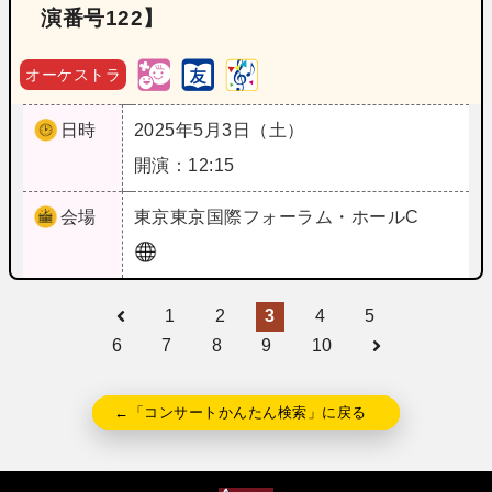
演番号122】
オーケストラ
日時
2025年5月3日（土）
開演：12:15
会場
東京
東京国際フォーラム・ホールC
1
2
3
4
5
6
7
8
9
10
←「コンサートかんたん検索」に戻る