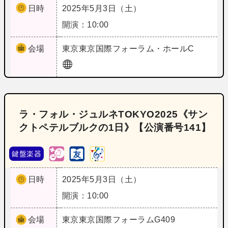
日時
2025年5月3日（土）
開演：10:00
会場
東京
東京国際フォーラム・ホールC
ラ・フォル・ジュルネTOKYO2025《サン
クトペテルブルクの1日》【公演番号141】
鍵盤楽器
日時
2025年5月3日（土）
開演：10:00
会場
東京
東京国際フォーラムG409