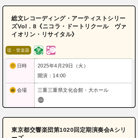
総文レコーディング・アーティストシリー
ズVol．8《ニコラ・ドートリクール ヴァ
イオリン・リサイタル》
弦・管楽器
日時
2025年4月29日（火）
開演：14:00
会場
三重
三重県文化会館・大ホール
東京都交響楽団第1020回定期演奏会Aシリ
ーズ