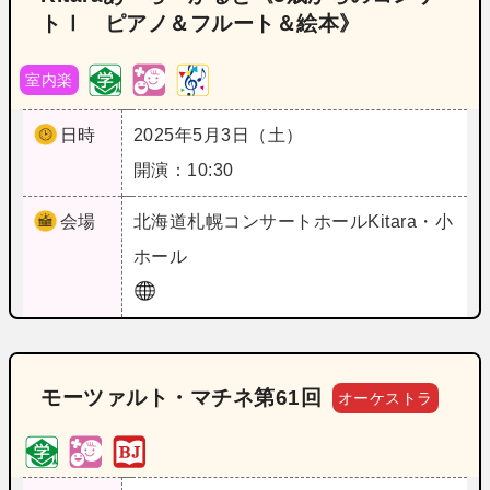
トⅠ ピアノ＆フルート＆絵本》
室内楽
日時
2025年5月3日（土）
開演：10:30
会場
北海道
札幌コンサートホールKitara・小
ホール
モーツァルト・マチネ第61回
オーケストラ