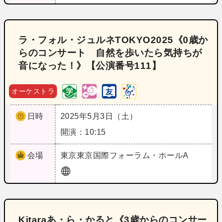
ラ・フォル・ジュルネTOKYO2025《0歳か
らのコンサート 自然を歩いたら気持ちが
音になった！》【公演番号111】
オーケストラ
日時
2025年5月3日（土）
開演：10:15
会場
東京
東京国際フォーラム・ホールA
Kitaraあ・ら・かると《3歳からのコンサー