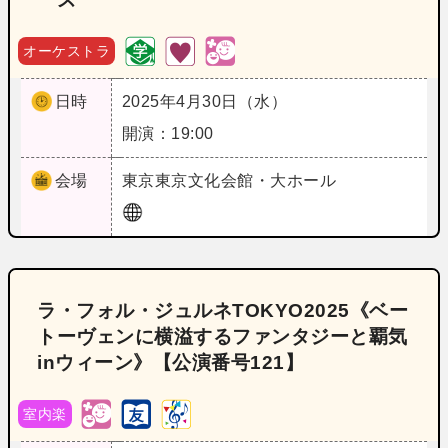
オーケストラ
日時
2025年4月30日（水）
開演：19:00
会場
東京
東京文化会館・大ホール
ラ・フォル・ジュルネTOKYO2025《ベー
トーヴェンに横溢するファンタジーと覇気
inウィーン》【公演番号121】
室内楽