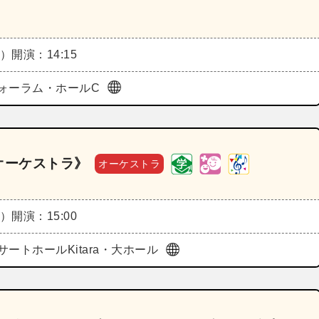
土）
開演：14:15
ォーラム・ホールC
にオーケストラ》
オーケストラ
土）
開演：15:00
サートホールKitara・大ホール