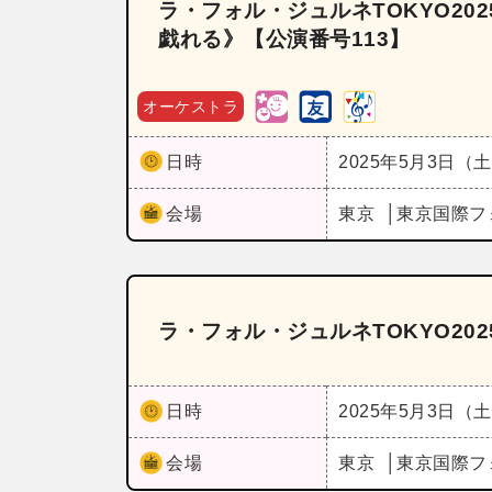
ラ・フォル・ジュルネTOKYO2
戯れる》【公演番号113】
オーケストラ
日時
2025年5月3日（
会場
東京
東京国際フ
ラ・フォル・ジュルネTOKYO202
日時
2025年5月3日（
会場
東京
東京国際フ