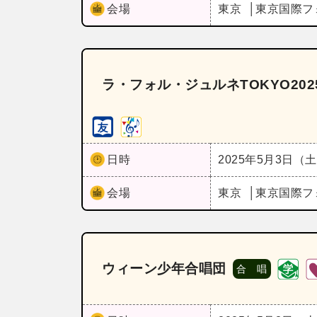
会場
東京
東京国際フ
ラ・フォル・ジュルネTOKYO20
日時
2025年5月3日（
会場
東京
東京国際フ
ウィーン少年合唱団
合 唱