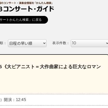
サートかんたん検索」に戻る
順：
表示件数：
025《大ピアニスト＝大作曲家による巨大なロマン
土）
開演：12:45