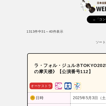
←「コン
1313件中31～40件表示
ソート
ラ・フォル・ジュルネTOKYO2
の摩天楼》【公演番号112】
オーケストラ
日時
2025年5月3日（