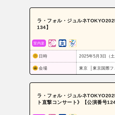
ラ・フォル・ジュルネTOKYO2
134】
室内楽
日時
2025年5月3日（
会場
東京
東京国際フ
ラ・フォル・ジュルネTOKYO2
ト直撃コンサート》【公演番号12