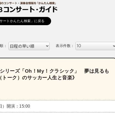
サートかんたん検索」に戻る
順：
表示件数：
《シリーズ「Oh！My！クラシック」 夢は見るも
（トーク）のサッカー人生と音楽》
（日）
開演：15:00