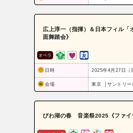
広上淳一（指揮）＆日本フィル「オ
面舞踏会》
オペラ
日時
2025年4月27日
会場
東京
サントリー
びわ湖の春 音楽祭2025《ファイ