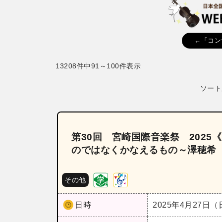
←「コン
13208件中91～100件表示
ソート
第30回 宮崎国際音楽祭 2025
のではなくかなえるもの～澤穂希
その他
日時
2025年4月27日