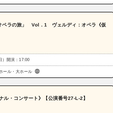
ペラの旅」 Vol．1 ヴェルディ：オペラ《仮
（日）
開演：17:00
ホール・大ホール
ナル・コンサート》【公演番号27‐L‐2】