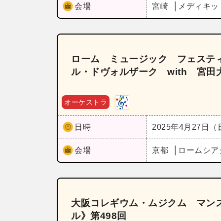
会場
宮崎
メディキッ
ローム ミュージック フェスティ
ル・ドヴォルザーク with 宮田
オーケストラ
日時
2025年4月27日
会場
京都
ロームシア
大阪コレギウム・ムジクム マン
ル》第498回