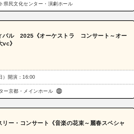
ト県民文化センター・演劇ホール
バル 2025《オーケストラ コンサート～オー
大vc》
（日）
開演：16:00
ター京都・メインホール
スリー・コンサート《音楽の花束～麗春スペシャ