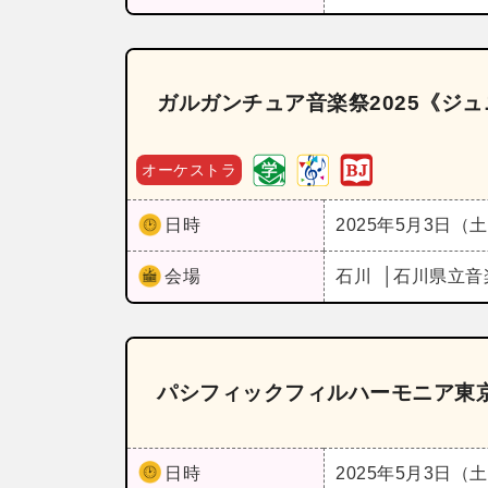
ガルガンチュア音楽祭2025《ジ
オーケストラ
日時
2025年5月3日（
会場
石川
石川県立音
パシフィックフィルハーモニア東
日時
2025年5月3日（