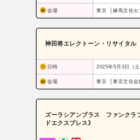
会場
東京
練馬文化セ
神田将エレクトーン・リサイタル 
日時
2025年5月3日（
会場
東京
東京文化会
ズーラシアンブラス ファンクラ
ドエクスプレス》