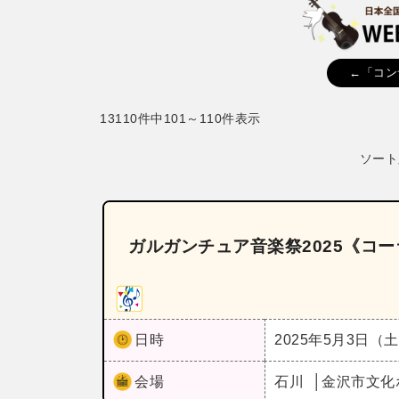
←「コン
13110件中101～110件表示
ソート
ガルガンチュア音楽祭2025《コー
日時
2025年5月3日（
会場
石川
金沢市文化