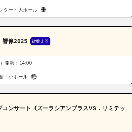
ンター・大ホール
響像2025
鍵盤楽器
土）
開演：14:00
館・小ホール
ブコンサート《ズーラシアンブラスVS．リミテッ