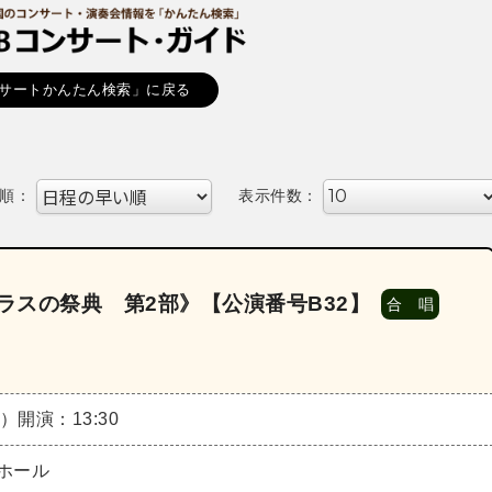
サートかんたん検索」に戻る
順：
表示件数：
ラスの祭典 第2部》【公演番号B32】
合 唱
土）
開演：13:30
ホール