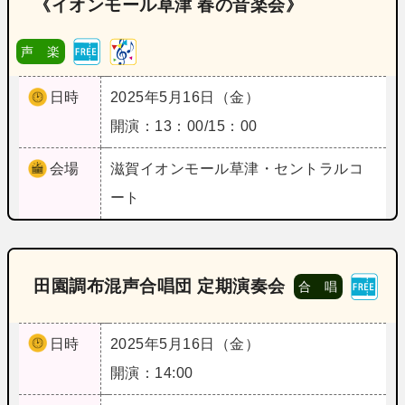
《イオンモール草津 春の音楽会》
声 楽
日時
2025年5月16日（金）
開演：13：00/15：00
会場
滋賀
イオンモール草津・セントラルコ
ート
田園調布混声合唱団 定期演奏会
合 唱
日時
2025年5月16日（金）
開演：14:00