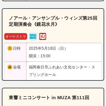
ノアール・アンサンブル・ウィンズ第25回
定期演奏会《鏡花水月》
オーケストラ
日時
2025年5月18日（日）
開演：15:00
会場
福岡
春日市ふれあい文化センター・ス
プリングホール
東響ミニコンサート in MUZA 第111回