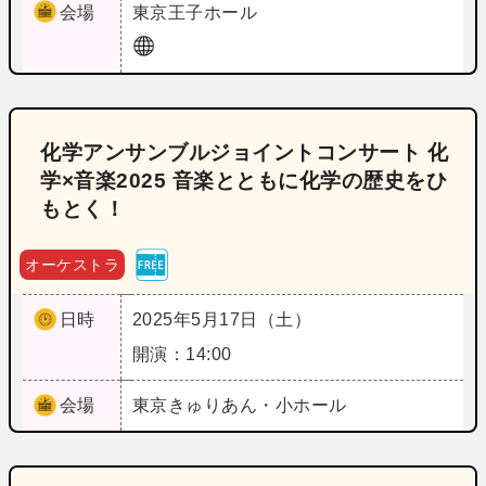
会場
東京
王子ホール
化学アンサンブルジョイントコンサート 化
学×音楽2025 音楽とともに化学の歴史をひ
もとく！
オーケストラ
日時
2025年5月17日（土）
開演：14:00
会場
東京
きゅりあん・小ホール