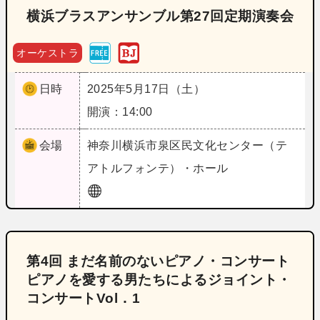
横浜ブラスアンサンブル第27回定期演奏会
オーケストラ
日時
2025年5月17日（土）
開演：14:00
会場
神奈川
横浜市泉区民文化センター（テ
アトルフォンテ）・ホール
第4回 まだ名前のないピアノ・コンサート
ピアノを愛する男たちによるジョイント・
コンサートVol．1