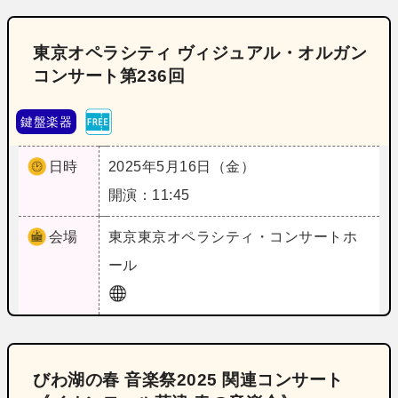
東京オペラシティ ヴィジュアル・オルガン
コンサート第236回
鍵盤楽器
日時
2025年5月16日（金）
開演：11:45
会場
東京
東京オペラシティ・コンサートホ
ール
びわ湖の春 音楽祭2025 関連コンサート