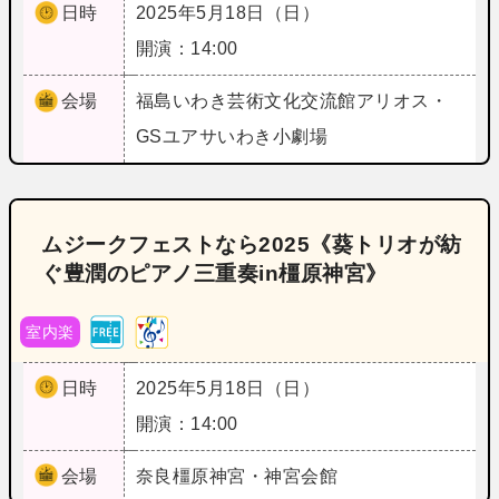
日時
2025年5月18日（日）
開演：14:00
会場
福島
いわき芸術文化交流館アリオス・
GSユアサいわき小劇場
ムジークフェストなら2025《葵トリオが紡
ぐ豊潤のピアノ三重奏in橿原神宮》
室内楽
日時
2025年5月18日（日）
開演：14:00
会場
奈良
橿原神宮・神宮会館