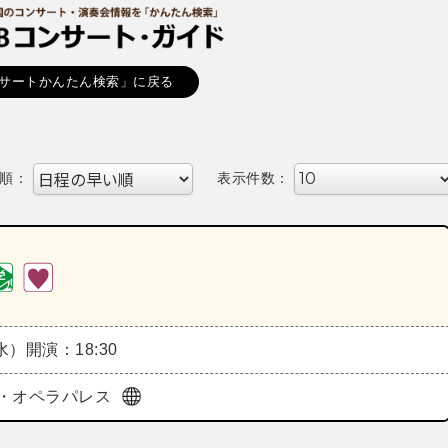
サートかんたん検索」に戻る
順：
表示件数：
（水）
開演：18:30
・オペラパレス