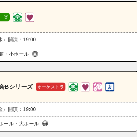
 楽
（水）
開演：19:00
館・小ホール
奏会Bシリーズ
オーケストラ
（金）
開演：19:00
ホール・大ホール