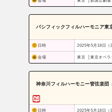
会場
東京
新国立劇場
パシフィックフィルハーモニア東京
日時
2025年5月18日
会場
東京
東京オペラ
神奈川フィルハーモニー管弦楽団 
日時
2025年5月18日