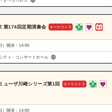
・オペラパレス
 第174回定期演奏会
オーケストラ
（日）
開演：14:00
シティ・コンサートホール
ミューザ川崎シリーズ第1回
オーケストラ
（日）
開演：14:00