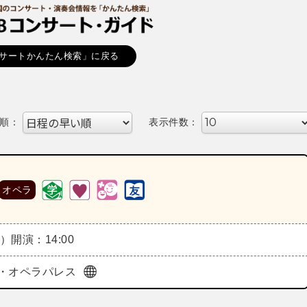
サートかんたん検索」に戻る
順：
表示件数：
オペラ
日）
開演：14:00
・オペラパレス