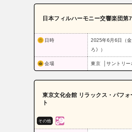
日本フィルハーモニー交響楽団第7
日時
2025年6月6日（
ろ》）
会場
東京
サントリー
東京文化会館 リラックス・パフ
ト
その他