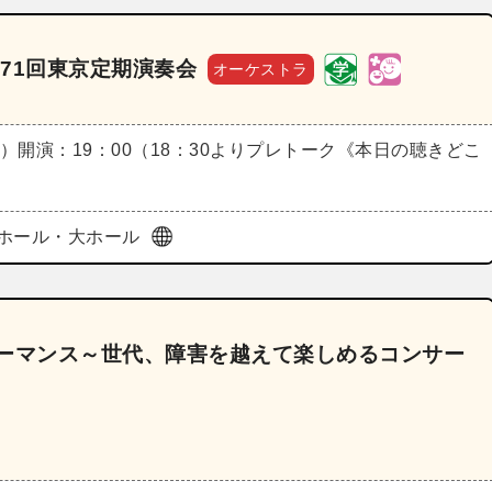
71回東京定期演奏会
オーケストラ
金）
開演：19：00（18：30よりプレトーク《本日の聴きどこ
ホール・大ホール
ォーマンス～世代、障害を越えて楽しめるコンサー