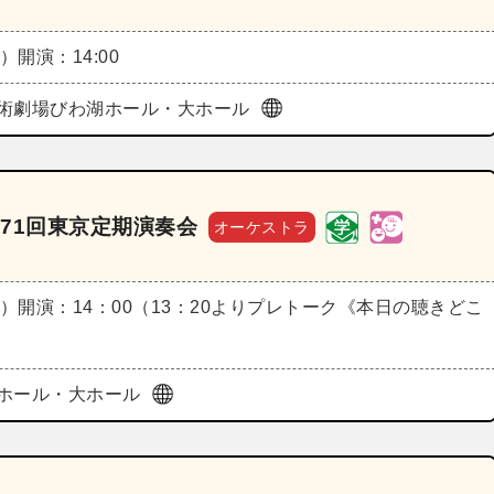
土）
開演：14:00
術劇場びわ湖ホール・大ホール
71回東京定期演奏会
オーケストラ
土）
開演：14：00（13：20よりプレトーク《本日の聴きどこ
ホール・大ホール