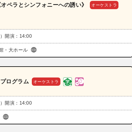
6《オペラとシンフォニーへの誘い》
オーケストラ
日）
開演：14:00
館・大ホール
Aプログラム
オーケストラ
日）
開演：14:00
ル