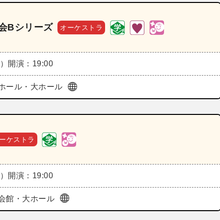
奏会Bシリーズ
オーケストラ
木）
開演：19:00
ホール・大ホール
ーケストラ
木）
開演：19:00
会館・大ホール