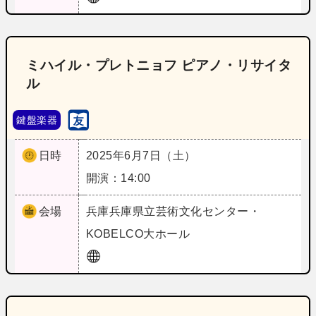
ミハイル・プレトニョフ ピアノ・リサイタ
ル
鍵盤楽器
日時
2025年6月7日（土）
開演：14:00
会場
兵庫
兵庫県立芸術文化センター・
KOBELCO大ホール