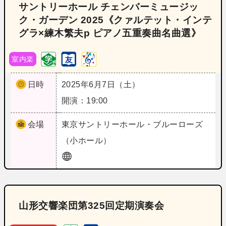
サントリーホール チェンバーミュージッ
ク・ガーデン 2025《クァルテット・インテ
グラ×練木繁夫p ピアノ五重奏曲名曲選》
室内楽
日時
2025年6月7日（土）
開演：19:00
会場
東京
サントリーホール・ブルーローズ
（小ホール）
山形交響楽団第325回定期演奏会