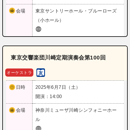
会場
東京
サントリーホール・ブルーローズ
（小ホール）
東京交響楽団川崎定期演奏会第100回
オーケストラ
日時
2025年6月7日（土）
開演：14:00
会場
神奈川
ミューザ川崎シンフォニーホー
ル