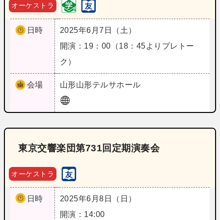
オーケストラ
日時
2025年6月7日（土）
開演：19：00（18：45よりプレトー
ク）
会場
山形
山形テルサホール
東京交響楽団第731回定期演奏会
オーケストラ
日時
2025年6月8日（日）
開演：14:00