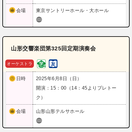
会場
東京
サントリーホール・大ホール
山形交響楽団第325回定期演奏会
オーケストラ
日時
2025年6月8日（日）
開演：15：00（14：45よりプレトー
ク）
会場
山形
山形テルサホール