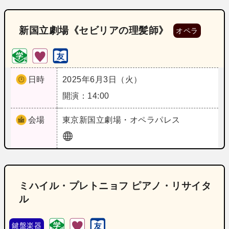
新国立劇場《セビリアの理髪師》
オペラ
日時
2025年6月3日（火）
開演：14:00
会場
東京
新国立劇場・オペラパレス
ミハイル・プレトニョフ ピアノ・リサイタ
ル
鍵盤楽器