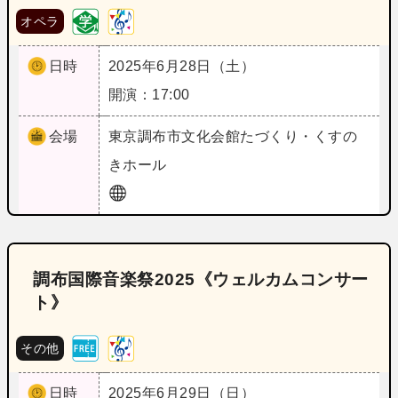
オペラ
日時
2025年6月28日（土）
開演：17:00
会場
東京
調布市文化会館たづくり・くすの
きホール
調布国際音楽祭2025《ウェルカムコンサー
ト》
その他
日時
2025年6月29日（日）