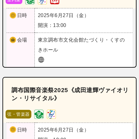
日時
2025年6月27日（金）
開演：13:00
会場
東京
調布市文化会館たづくり・くすの
きホール
調布国際音楽祭2025《成田達輝ヴァイオリ
ン・リサイタル》
弦・管楽器
日時
2025年6月27日（金）