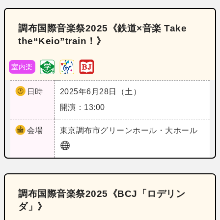
調布国際音楽祭2025《鉄道×音楽 Take
the“Keio”train！》
室内楽
日時
2025年6月28日（土）
開演：13:00
会場
東京
調布市グリーンホール・大ホール
調布国際音楽祭2025《BCJ「ロデリン
ダ」》