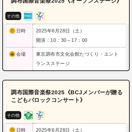
調布国際音楽祭2025《オープンステージ》
その他
日時
2025年6月28日（土）
開演：10：30～17：00
会場
東京
調布市文化会館たづくり・エント
ランスステージ
調布国際音楽祭2025《BCJメンバーが贈る
こどもバロックコンサート》
その他
日時
2025年6月28日（土）