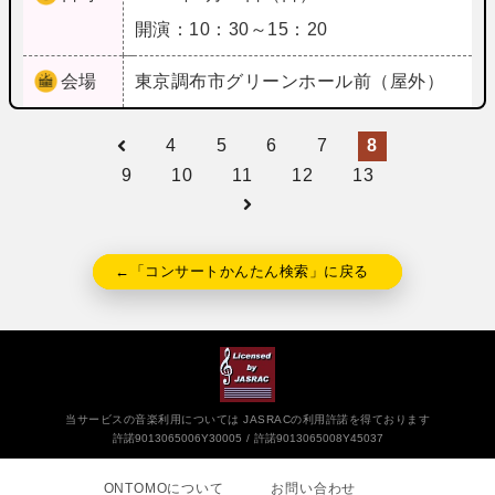
開演：10：30～15：20
会場
東京
調布市グリーンホール前（屋外）
4
5
6
7
8
9
10
11
12
13
←「コンサートかんたん検索」に戻る
当サービスの音楽利用については JASRACの利用許諾を得ております
許諾9013065006Y30005
許諾9013065008Y45037
ONTOMOについて
お問い合わせ