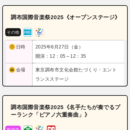
調布国際音楽祭2025《オープンステージ》
その他
日時
2025年6月27日（金）
開演：12：05～12：35
会場
東京
調布市文化会館たづくり・エント
ランスステージ
調布国際音楽祭2025《名手たちが奏でるプ
ーランク「ピアノ六重奏曲」》
室内楽