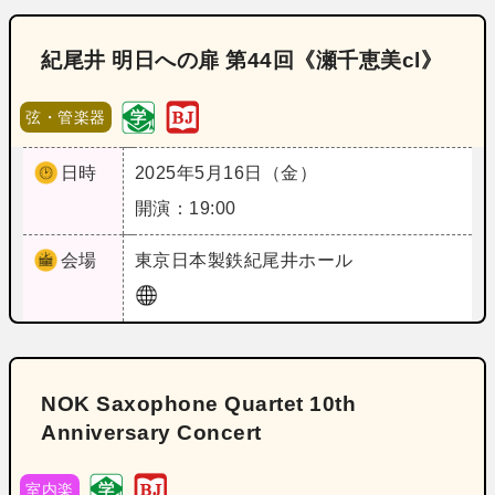
紀尾井 明日への扉 第44回《瀬千恵美cl》
弦・管楽器
日時
2025年5月16日（金）
開演：19:00
会場
東京
日本製鉄紀尾井ホール
NOK Saxophone Quartet 10th
Anniversary Concert
室内楽