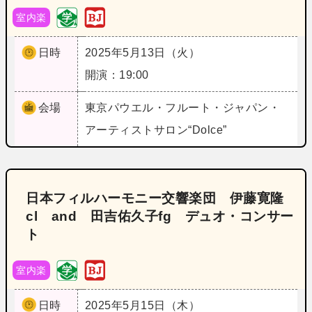
室内楽
日時
2025年5月13日（火）
開演：19:00
会場
東京
パウエル・フルート・ジャパン・
アーティストサロン“Dolce”
日本フィルハーモニー交響楽団 伊藤寛隆
cl and 田吉佑久子fg デュオ・コンサー
ト
室内楽
日時
2025年5月15日（木）