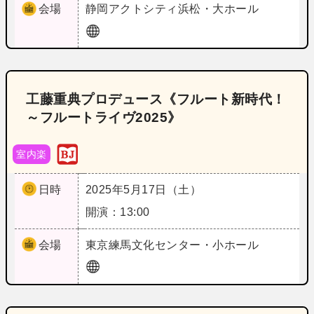
会場
静岡
アクトシティ浜松・大ホール
工藤重典プロデュース《フルート新時代！
～フルートライヴ2025》
室内楽
日時
2025年5月17日（土）
開演：13:00
会場
東京
練馬文化センター・小ホール