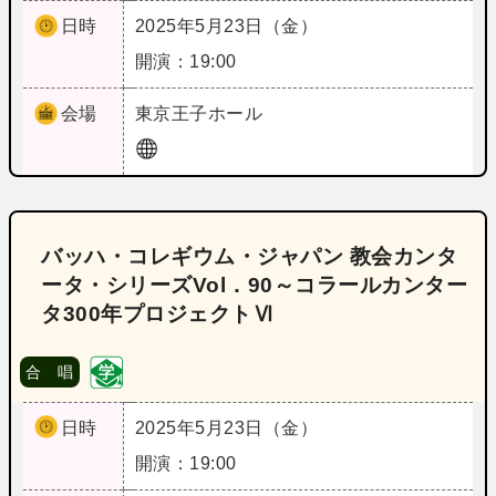
日時
2025年5月23日（金）
開演：19:00
会場
東京
王子ホール
バッハ・コレギウム・ジャパン 教会カンタ
ータ・シリーズVol．90～コラールカンター
タ300年プロジェクトⅥ
合 唱
日時
2025年5月23日（金）
開演：19:00