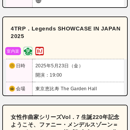
4TRP．Legends SHOWCASE IN JAPAN
2025
室内楽
日時
2025年5月23日（金）
開演：19:00
会場
東京
恵比寿 The Garden Hall
女性作曲家シリーズVol．7 生誕220年記念
ようこそ、ファニー・メンデルスゾーン＝