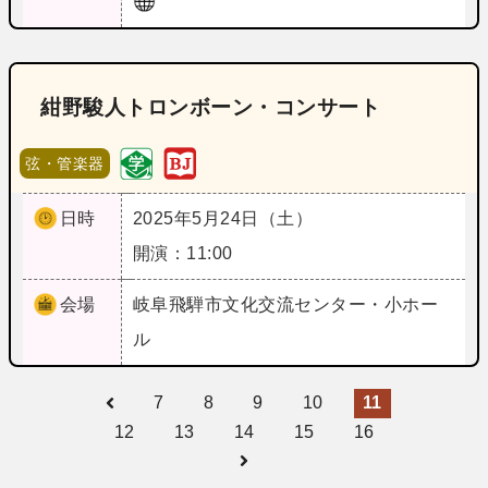
紺野駿人トロンボーン・コンサート
弦・管楽器
日時
2025年5月24日（土）
開演：11:00
会場
岐阜
飛騨市文化交流センター・小ホー
ル
7
8
9
10
11
12
13
14
15
16