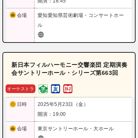
開演：18:45
会場
愛知
愛知県芸術劇場・コンサートホー
ル
新日本フィルハーモニー交響楽団 定期演奏
会サントリーホール・シリーズ第663回
オーケストラ
日時
2025年5月23日（金）
開演：19:00
会場
東京
サントリーホール・大ホール