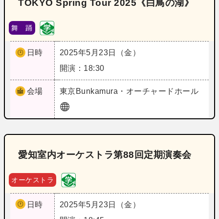
TOKYO Spring Tour 2025《白鳥の湖》
舞 踊
日時
2025年5月23日（金）
開演：18:30
会場
東京
Bunkamura・オーチャードホール
愛知室内オーケストラ第88回定期演奏会
オーケストラ
日時
2025年5月23日（金）