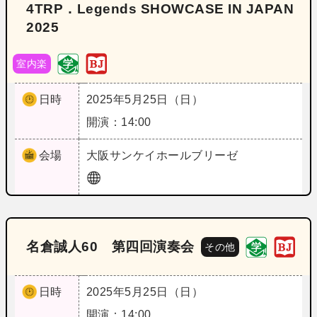
4TRP．Legends SHOWCASE IN JAPAN
2025
室内楽
日時
2025年5月25日（日）
開演：14:00
会場
大阪
サンケイホールブリーゼ
名倉誠人60 第四回演奏会
その他
日時
2025年5月25日（日）
開演：14:00