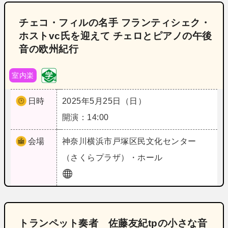
チェコ・フィルの名手 フランティシェク・
ホストvc氏を迎えて チェロとピアノの午後
音の欧州紀行
室内楽
日時
2025年5月25日（日）
開演：14:00
会場
神奈川
横浜市戸塚区民文化センター
（さくらプラザ）・ホール
トランペット奏者 佐藤友紀tpの小さな音