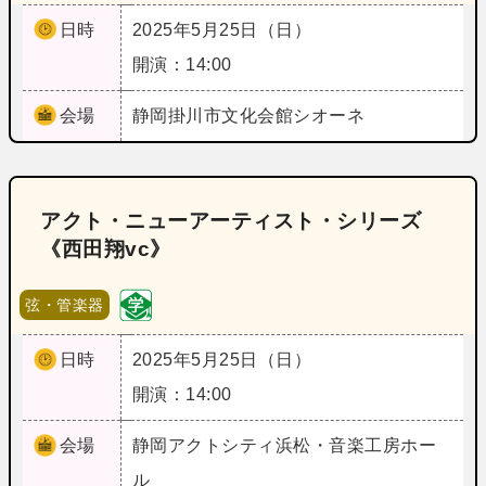
日時
2025年5月25日（日）
開演：14:00
会場
静岡
掛川市文化会館シオーネ
アクト・ニューアーティスト・シリーズ
《西田翔vc》
弦・管楽器
日時
2025年5月25日（日）
開演：14:00
会場
静岡
アクトシティ浜松・音楽工房ホー
ル