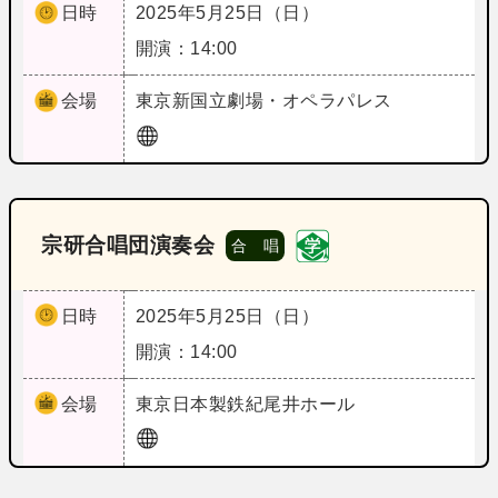
日時
2025年5月25日（日）
開演：14:00
会場
東京
新国立劇場・オペラパレス
宗研合唱団演奏会
合 唱
日時
2025年5月25日（日）
開演：14:00
会場
東京
日本製鉄紀尾井ホール