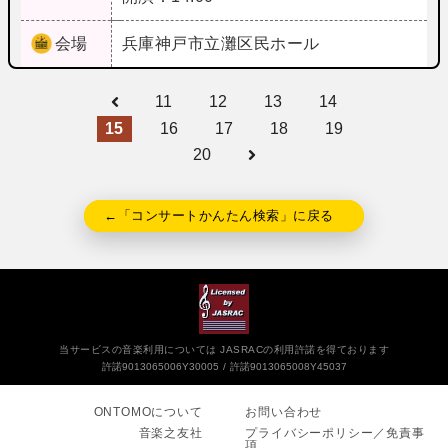
会場
兵庫
神戸市立灘区民ホール
11
12
13
14
15
16
17
18
19
20
←「コンサートかんたん検索」に戻る
当サービスの音楽利用については JASRACの利用許諾を得ております
許諾9013065006Y30005
許諾9013065008Y45037
ONTOMOについて
お問い合わせ
音楽之友社
プライバシーポリシー／免責事
項