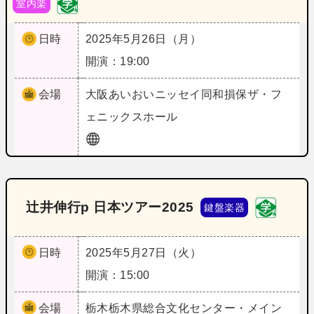
室内楽
日時
2025年5月26日（月）
開演：19:00
会場
大阪
あいおいニッセイ同和損保ザ・フ
ェニックスホール
辻井伸行p 日本ツアー2025
鍵盤楽器
日時
2025年5月27日（火）
開演：15:00
会場
栃木
栃木県総合文化センター・メイン