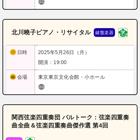
北川曉子ピアノ・リサイタル
鍵盤楽器
日時
2025年5月26日（月）
開演：19:00
会場
東京
東京文化会館・小ホール
関西弦楽四重奏団 バルトーク：弦楽四重奏
曲全曲＆弦楽四重奏曲傑作選 第4回