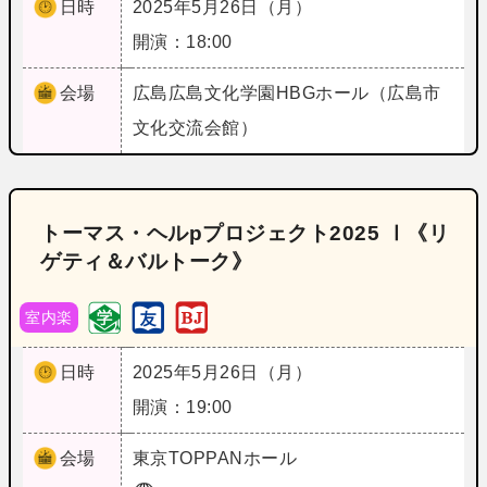
日時
2025年5月26日（月）
開演：18:00
会場
広島
広島文化学園HBGホール（広島市
文化交流会館）
トーマス・ヘルpプロジェクト2025 Ⅰ《リ
ゲティ＆バルトーク》
室内楽
日時
2025年5月26日（月）
開演：19:00
会場
東京
TOPPANホール