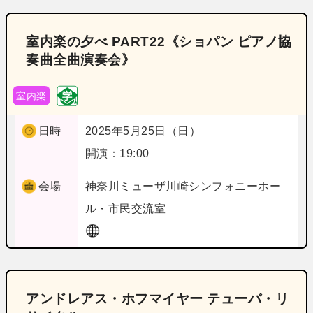
室内楽の夕べ PART22《ショパン ピアノ協
奏曲全曲演奏会》
室内楽
日時
2025年5月25日（日）
開演：19:00
会場
神奈川
ミューザ川崎シンフォニーホー
ル・市民交流室
アンドレアス・ホフマイヤー テューバ・リ