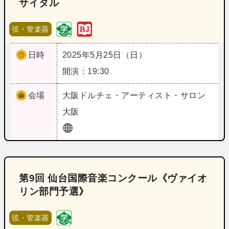
サイタル
弦・管楽器
日時
2025年5月25日（日）
開演：19:30
会場
大阪
ドルチェ・アーティスト・サロン
大阪
第9回 仙台国際音楽コンクール《ヴァイオ
リン部門予選》
弦・管楽器