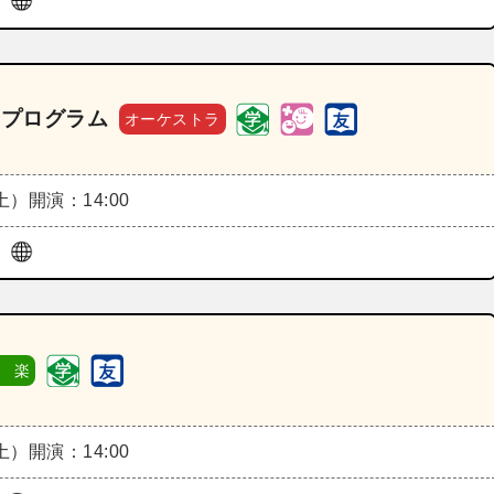
ル
Cプログラム
オーケストラ
（土）
開演：14:00
ル
 楽
（土）
開演：14:00