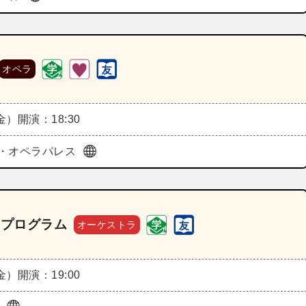
オペラ
（金）
開演：18:30
・オペラパレス
Cプログラム
オーケストラ
（金）
開演：19:00