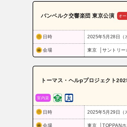
バンベルク交響楽団 東京公演
オー
日時
2025年5月28日
会場
東京
サントリー
トーマス・ヘルpプロジェクト202
室内楽
日時
2025年5月29日
会場
東京
TOPPAN