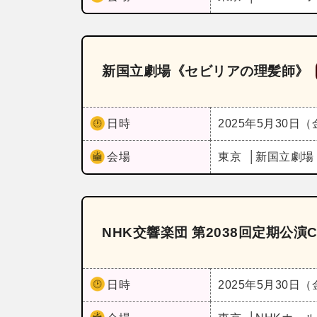
新国立劇場《セビリアの理髪師》
日時
2025年5月30日
会場
東京
新国立劇場
NHK交響楽団 第2038回定期公演
日時
2025年5月30日