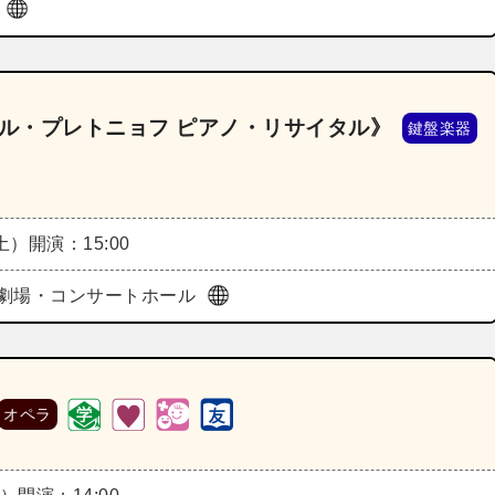
ル
イル・プレトニョフ ピアノ・リサイタル》
鍵盤楽器
（土）
開演：15:00
劇場・コンサートホール
オペラ