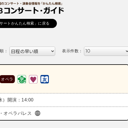
サートかんたん検索」に戻る
順：
表示件数：
オペラ
（水）
開演：14:00
・オペラパレス