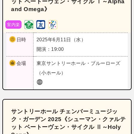
ット ベートーヴェン・サイクル Ⅰ～Alpha
and Omega》
室内楽
日時
2025年6月11日（水）
開演：19:00
会場
東京
サントリーホール・ブルーローズ
（小ホール）
サントリーホール チェンバーミュージッ
ク・ガーデン 2025《シューマン・クァルテ
ット ベートーヴェン・サイクル Ⅱ～Holy