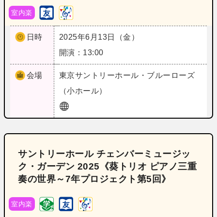
室内楽
日時
2025年6月13日（金）
開演：13:00
会場
東京
サントリーホール・ブルーローズ
（小ホール）
サントリーホール チェンバーミュージッ
ク・ガーデン 2025《葵トリオ ピアノ三重
奏の世界～7年プロジェクト第5回》
室内楽