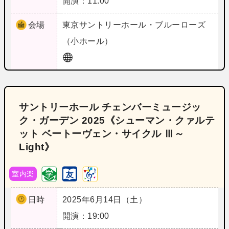
開演：11:00
会場
東京
サントリーホール・ブルーローズ
（小ホール）
サントリーホール チェンバーミュージッ
ク・ガーデン 2025《シューマン・クァルテ
ット ベートーヴェン・サイクル Ⅲ～
Light》
室内楽
日時
2025年6月14日（土）
開演：19:00