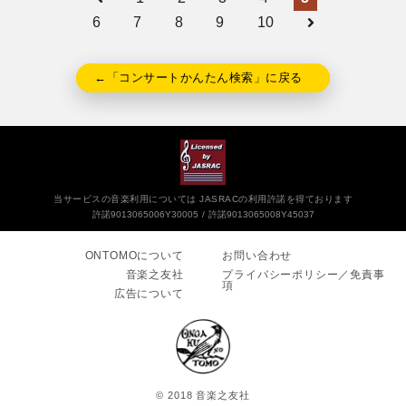
6
7
8
9
10
←「コンサートかんたん検索」に戻る
当サービスの音楽利用については JASRACの利用許諾を得ております
許諾9013065006Y30005
許諾9013065008Y45037
ONTOMOについて
お問い合わせ
音楽之友社
プライバシーポリシー／免責事
項
広告について
© 2018 音楽之友社