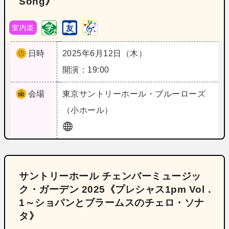
Song》
室内楽
日時
2025年6月12日（木）
開演：19:00
会場
東京
サントリーホール・ブルーローズ
（小ホール）
サントリーホール チェンバーミュージッ
ク・ガーデン 2025《プレシャス1pm Vol．
1～ショパンとブラームスのチェロ・ソナ
タ》