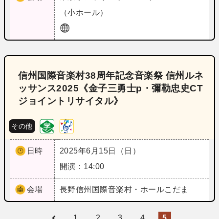
（小ホール）
信州国際音楽村38周年記念音楽祭 信州ルネ
ッサンス2025《金子三勇士p・彌勒忠史CT
ジョイントリサイタル》
その他
日時
2025年6月15日（日）
開演：14:00
会場
長野
信州国際音楽村・ホールこだま
1
2
3
4
5