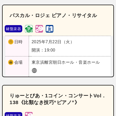
パスカル・ロジェ ピアノ・リサイタル
鍵盤楽器
日時
2025年7月22日（火）
開演：19:00
会場
東京
浜離宮朝日ホール・音楽ホール
りゅーとぴあ・1コイン・コンサートVol．
138《比類なき技巧“ピアノ”》
鍵盤楽器