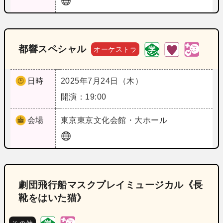
都響スペシャル
オーケストラ
日時
2025年7月24日（木）
開演：19:00
会場
東京
東京文化会館・大ホール
劇団飛行船マスクプレイミュージカル《長
靴をはいた猫》