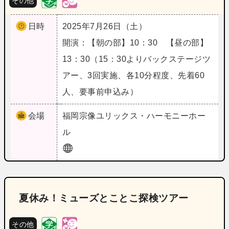
その他
日時
2025年7月26日（土）
開演：【朝の部】10：30 【昼の部】
13：30（15：30よりバックステージツ
アー、3回実施、各10分程度、先着60
人、要事前申込み）
会場
福岡
宗像ユリックス・ハーモニーホー
ル
夏休み！ミューズとことこ探検ツアー
その他