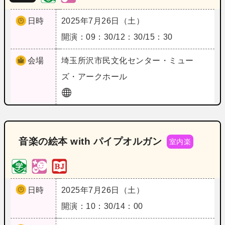
日時
2025年7月26日（土）
開演：09：30/12：30/15：30
会場
埼玉
所沢市民文化センター・ミュー
ズ・アークホール
音楽の絵本 with パイプオルガン
室内楽
日時
2025年7月26日（土）
開演：10：30/14：00