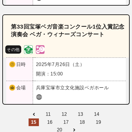
第33回宝塚ベガ音楽コンクール1位入賞記念
演奏会 ベガ・ウィナーズコンサート
その他
日時
2025年7月26日（土）
開演：15:00
会場
兵庫
宝塚市立文化施設ベガホール
11
12
13
14
15
16
17
18
19
20