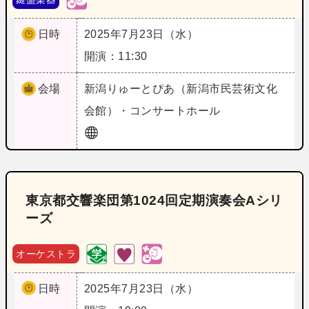
日時
2025年7月23日（水）
開演：11:30
会場
新潟
りゅーとぴあ（新潟市民芸術文化
会館）・コンサートホール
東京都交響楽団第1024回定期演奏会Aシリ
ーズ
オーケストラ
日時
2025年7月23日（水）