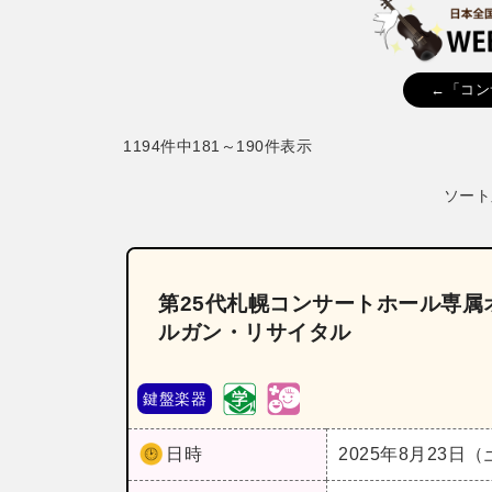
←「コン
1194件中181～190件表示
ソート
第25代札幌コンサートホール専属
ルガン・リサイタル
鍵盤楽器
日時
2025年8月23日