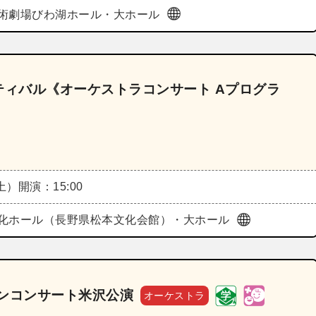
術劇場びわ湖ホール・大ホール
スティバル《オーケストラコンサート Aプログラ
（土）
開演：15:00
化ホール（長野県松本文化会館）・大ホール
ンコンサート米沢公演
オーケストラ