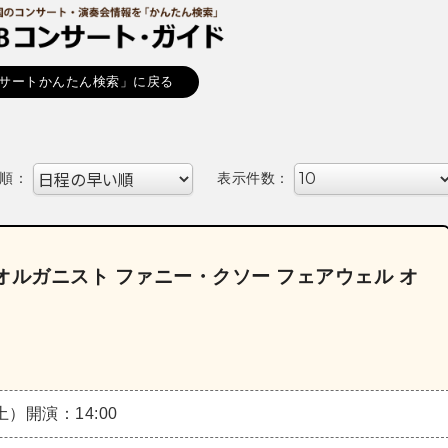
サートかんたん検索」に戻る
順：
表示件数：
オルガニスト ファニー・クソー フェアウェル オ
（土）
開演：14:00