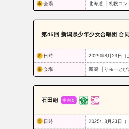
会場
北海道
札幌コン
第45回 新潟県少年少女合唱団 合
日時
2025年8月23日
会場
新潟
りゅーとぴ
石田組
室内楽
日時
2025年8月23日