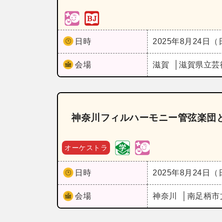
日時
2025年8月24日
会場
滋賀
滋賀県立芸
神奈川フィルハーモニー管弦楽団と
オーケストラ
日時
2025年8月24日
会場
神奈川
南足柄市