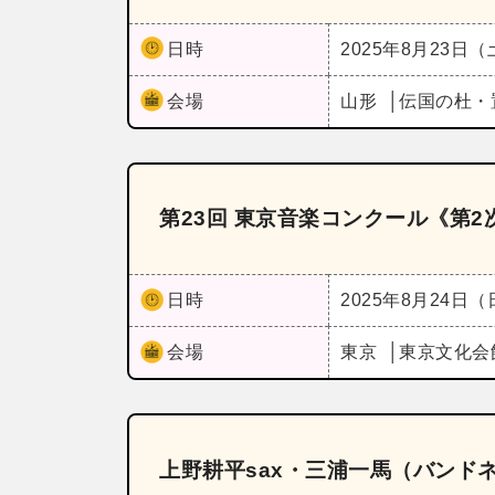
日時
2025年8月23日
会場
山形
伝国の杜・
第23回 東京音楽コンクール《第2
日時
2025年8月24日
会場
東京
東京文化会
上野耕平sax・三浦一馬（バンドネオン