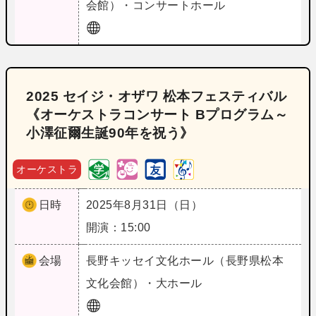
会館）・コンサートホール
2025 セイジ・オザワ 松本フェスティバル
《オーケストラコンサート Bプログラム～
小澤征爾生誕90年を祝う》
オーケストラ
日時
2025年8月31日（日）
開演：15:00
会場
長野
キッセイ文化ホール（長野県松本
文化会館）・大ホール