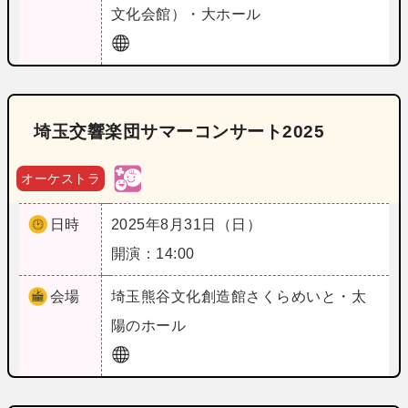
文化会館）・大ホール
埼玉交響楽団サマーコンサート2025
オーケストラ
日時
2025年8月31日（日）
開演：14:00
会場
埼玉
熊谷文化創造館さくらめいと・太
陽のホール