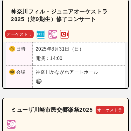
神奈川フィル・ジュニアオーケストラ
2025（第9期生）修了コンサート
オーケストラ
日時
2025年8月31日（日）
開演：14:00
会場
神奈川
かながわアートホール
ミューザ川崎市民交響楽祭2025
オーケストラ