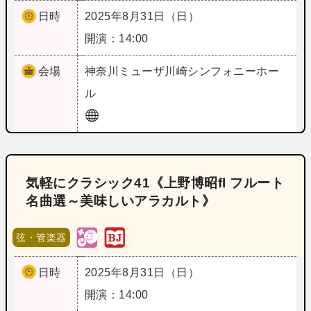
日時
2025年8月31日（日）
開演：14:00
会場
神奈川
ミューザ川崎シンフォニーホー
ル
気軽にクラシック41《上野博昭fl フルート
名曲選～美味しいアラカルト》
弦・管楽器
日時
2025年8月31日（日）
開演：14:00