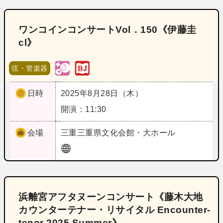
ワンコインコンサートVol．150《伊藤圭
cl》
弦・管楽器
日時
2025年8月28日（木）
開演：11:30
会場
三重
三重県文化会館・大ホール
浜離宮アフタヌーンコンサート《藤木大地
カウンターテナー・リサイタル Encounter‐
tenor 2025 Summer》