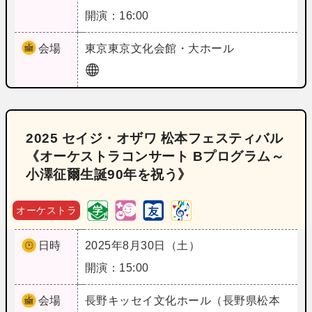
開演：16:00
会場
東京
東京文化会館・大ホール
2025 セイジ・オザワ 松本フェスティバル
《オーケストラコンサート Bプログラム～
小澤征爾生誕90年を祝う》
オーケストラ
日時
2025年8月30日（土）
開演：15:00
会場
長野
キッセイ文化ホール（長野県松本