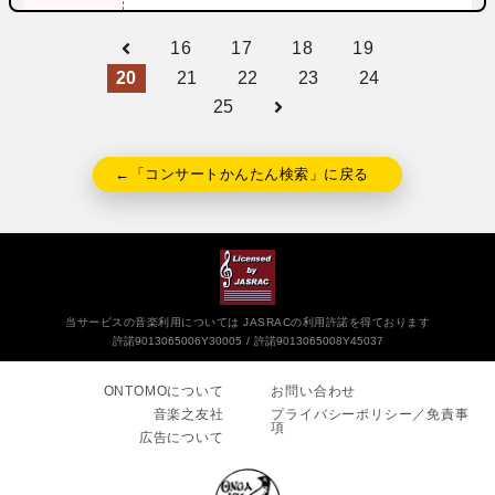
16
17
18
19
20
21
22
23
24
25
←「コンサートかんたん検索」に戻る
当サービスの音楽利用については JASRACの利用許諾を得ております
許諾9013065006Y30005
許諾9013065008Y45037
ONTOMOについて
お問い合わせ
音楽之友社
プライバシーポリシー／免責事
項
広告について