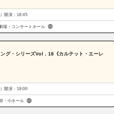
金）
開演：18:45
劇場・コンサートホール
シャイニング・シリーズVol．18《カルテット・エーレ
金）
開演：19:00
館・小ホール