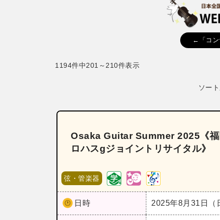
←「コン
1194件中201～210件表示
ソート
Osaka Guitar Summer 
ロハスgジョイントリサイタル》
弦・管楽器
日時
2025年8月31日