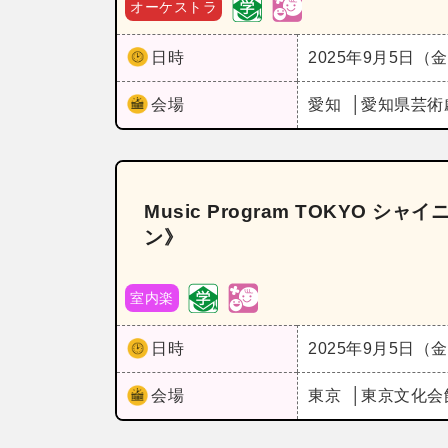
オーケストラ
日時
2025年9月5日（
会場
愛知
愛知県芸術
Music Program TOKYO 
ン》
室内楽
日時
2025年9月5日（
会場
東京
東京文化会