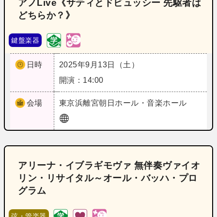
アノLive《サティとドビュッシー 先駆者は
どちらか？》
鍵盤楽器
日時
2025年9月13日（土）
開演：14:00
会場
東京
浜離宮朝日ホール・音楽ホール
アリーナ・イブラギモヴァ 無伴奏ヴァイオ
リン・リサイタル～オール・バッハ・プロ
グラム
弦・管楽器