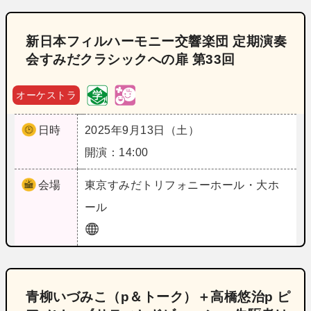
新日本フィルハーモニー交響楽団 定期演奏
会すみだクラシックへの扉 第33回
オーケストラ
日時
2025年9月13日（土）
開演：14:00
会場
東京
すみだトリフォニーホール・大ホ
ール
青柳いづみこ（p＆トーク）＋高橋悠治p ピ