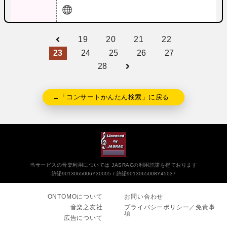
19
20
21
22
23
24
25
26
27
28
←「コンサートかんたん検索」に戻る
当サービスの音楽利用については JASRACの利用許諾を得ております
許諾9013065006Y30005
許諾9013065008Y45037
ONTOMOについて
お問い合わせ
音楽之友社
プライバシーポリシー／免責事
項
広告について