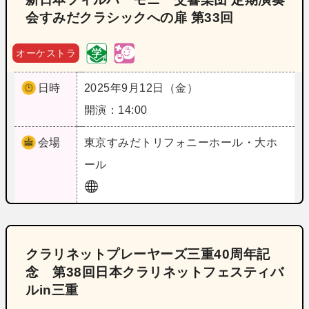
会すみだクラシックへの扉 第33回
オーケストラ
日時
2025年9月12日（金）
開演：14:00
会場
東京
すみだトリフォニーホール・大ホ
ール
クラリネットプレーヤーズ三重40周年記
念 第38回日本クラリネットフェスティバ
ルin三重