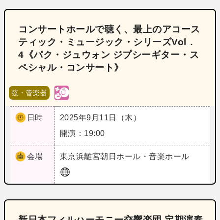
コンサートホールで聴く、最上のアコース
ティック・ミュージック・シリーズVol．
4《パク・ジュウォン ジプシーギター・ス
ペシャル・コンサート》
弦・管楽器
日時
2025年9月11日（木）
開演：19:00
会場
東京
浜離宮朝日ホール・音楽ホール
新日本フィルハーモニー交響楽団 定期演奏