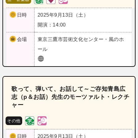
日時
2025年9月13日（土）
開演：14:00
会場
東京
三鷹市芸術文化センター・風のホ
ール
歌って、弾いて、お話して～ご存知青島広
志（p＆お話）先生のモーツァルト・レクチ
ャー
その他
日時
2025年9月13日（土）