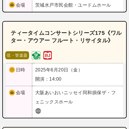
会場
茨城
水戸市民会館・ユードムホール
ティータイムコンサートシリーズ175《ワル
ター・アウアー フルート・リサイタル》
弦・管楽器
日時
2025年6月20日（金）
開演：14:00
会場
大阪
あいおいニッセイ同和損保ザ・フ
ェニックスホール