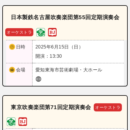
日本製鉄名古屋吹奏楽団第55回定期演奏会
オーケストラ
日時
2025年6月15日（日）
開演：13:30
会場
愛知
東海市芸術劇場・大ホール
東京吹奏楽団第71回定期演奏会
オーケストラ