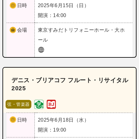
日時
2025年6月15日（日）
開演：14:00
会場
東京
すみだトリフォニーホール・大ホ
ール
デニス・ブリアコフ フルート・リサイタル
2025
弦・管楽器
日時
2025年6月18日（水）
開演：19:00