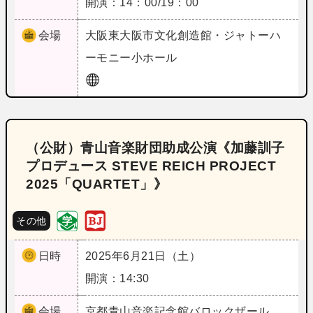
開演：14：00/19：00
会場
大阪
東大阪市文化創造館・ジャトーハ
ーモニー小ホール
（公財）青山音楽財団助成公演《加藤訓子
プロデュース STEVE REICH PROJECT
2025「QUARTET」》
その他
日時
2025年6月21日（土）
開演：14:30
会場
京都
青山音楽記念館バロックザール