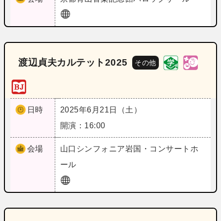
渡辺貞夫カルテット2025
その他
日時
2025年6月21日（土）
開演：16:00
会場
山口
シンフォニア岩国・コンサートホ
ール