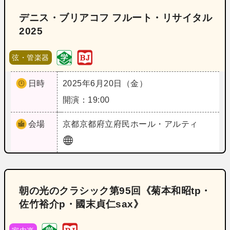
デニス・ブリアコフ フルート・リサイタル
2025
弦・管楽器
日時
2025年6月20日（金）
開演：19:00
会場
京都
京都府立府民ホール・アルティ
朝の光のクラシック第95回《菊本和昭tp・
佐竹裕介p・國末貞仁sax》