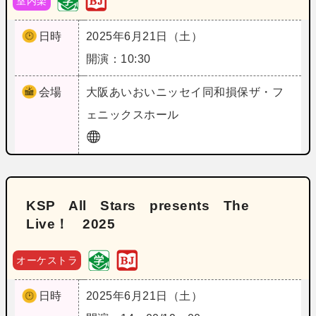
室内楽
日時
2025年6月21日（土）
開演：10:30
会場
大阪
あいおいニッセイ同和損保ザ・フ
ェニックスホール
KSP All Stars presents The
Live！ 2025
オーケストラ
日時
2025年6月21日（土）