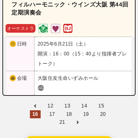
フィルハーモニック・ウインズ大阪 第44回
定期演奏会
オーケストラ
日時
2025年6月21日（土）
開演：16：00（15：40より指揮者プレ
トーク）
会場
大阪
住友生命いずみホール
12
13
14
15
16
17
18
19
20
21