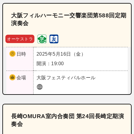
大阪フィルハーモニー交響楽団第588回定期
演奏会
オーケストラ
日時
2025年5月16日（金）
開演：19:00
会場
大阪
フェスティバルホール
長崎OMURA室内合奏団 第24回長崎定期演
奏会