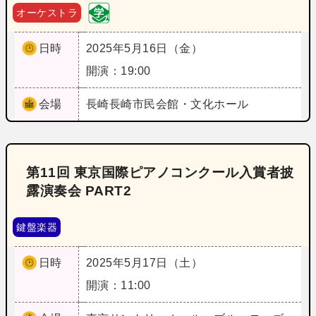
オーケストラ
日時
2025年5月16日（金）
開演：19:00
会場
長崎
長崎市民会館・文化ホール
第11回 東京国際ピアノコンクール入賞者披
露演奏会 PART2
鍵盤楽器
日時
2025年5月17日（土）
開演：11:00