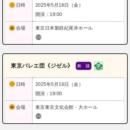
日時
2025年5月16日（金）
開演：19:00
会場
東京
日本製鉄紀尾井ホール
東京バレエ団《ジゼル》
舞 踊
日時
2025年5月16日（金）
開演：19:00
会場
東京
東京文化会館・大ホール