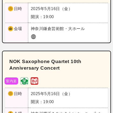
日時
2025年5月16日（金）
開演：19:00
会場
神奈川
鎌倉芸術館・大ホール
NOK Saxophone Quartet 10th
Anniversary Concert
室内楽
日時
2025年5月16日（金）
開演：19:00