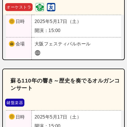
オーケストラ
日時
2025年5月17日（土）
開演：15:00
会場
大阪
フェスティバルホール
蘇る110年の響き～歴史を奏でるオルガンコ
ンサート
鍵盤楽器
日時
2025年5月17日（土）
開演：15:00