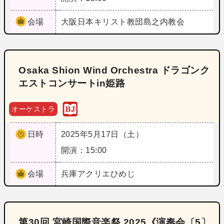
会場
大阪
日本キリスト教団島之内教会
Osaka Shion Wind Orchestra ドラゴンク
エストコンサートin姫路
オーケストラ
日時
2025年5月17日（土）
開演：15:00
会場
兵庫
アクリエひめじ
第30回 宮崎国際音楽祭 2025《演奏会〔5〕