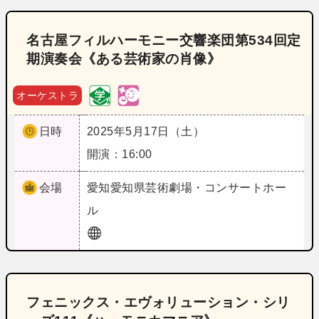
名古屋フィルハーモニー交響楽団第534回定
期演奏会《ある芸術家の肖像》
オーケストラ
日時
2025年5月17日（土）
開演：16:00
会場
愛知
愛知県芸術劇場・コンサートホー
ル
フェニックス・エヴォリューション・シリ