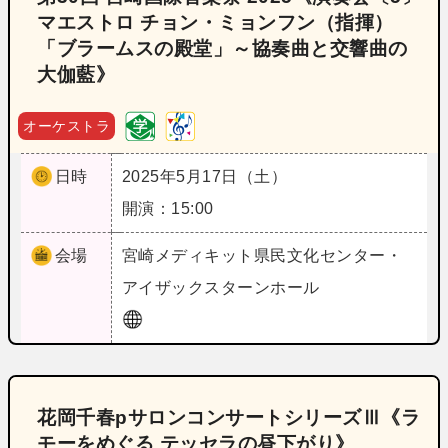
マエストロ チョン・ミョンフン（指揮）
「ブラームスの殿堂」～協奏曲と交響曲の
大伽藍》
オーケストラ
日時
2025年5月17日（土）
開演：15:00
会場
宮崎
メディキット県民文化センター・
アイザックスターンホール
花岡千春pサロンコンサートシリーズⅢ《ラ
モーをめぐる テッセラの昼下がり》