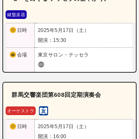
鍵盤楽器
日時
2025年5月17日（土）
開演：15:30
会場
東京
サロン・テッセラ
群馬交響楽団第608回定期演奏会
オーケストラ
日時
2025年5月17日（土）
開演：16:00