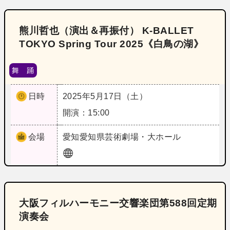
熊川哲也（演出＆再振付） K‐BALLET
TOKYO Spring Tour 2025《白鳥の湖》
舞 踊
日時
2025年5月17日（土）
開演：15:00
会場
愛知
愛知県芸術劇場・大ホール
大阪フィルハーモニー交響楽団第588回定期
演奏会